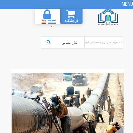
MENU
فروشگاه
عضویت
ورود
-