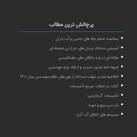
پرچالش ترین مطالب
محاسبه حجم چاه های جذبی و آب باران
انمیشن ساختار مبدل های حرارتی صفحه ای
مقاله ای درباره یاتاقان های مغناطیسی
شیوه نامه صدور، تمدید و ارتقاء پایه مهندسی
اطلاعیه تمدید مهلت ثبت‌نام آزمون‌های نظام مهندسی سال ۱۴۰۱
کتاب مراجعات سریع تأسیسات
تأسیسات گرمایشی
بازرسی پیچ و مهره
سیستم های انتقال آب گرم