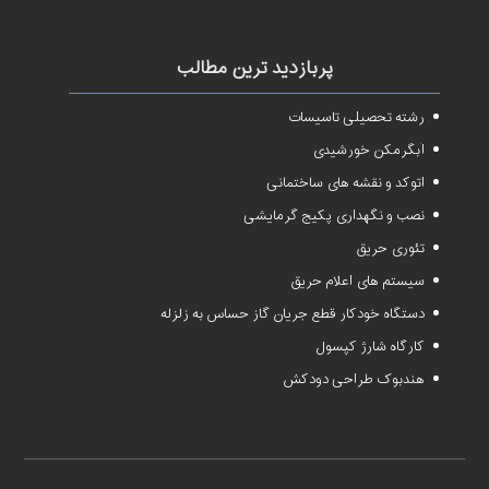
پربازدید ترین مطالب
رشته تحصیلی تاسیسات
آبگرمکن خورشیدی
اتوکد و نقشه های ساختمانی
نصب و نگهداری پکیج گرمایشی
تئوری حریق
سیستم های اعلام حریق
دستگاه خودکار قطع جریان گاز حساس به زلزله
کارگاه شارژ کپسول
هندبوک طراحی دودکش