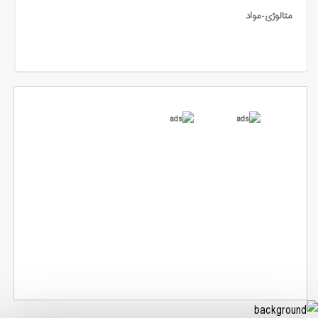
متالوژی-مواد