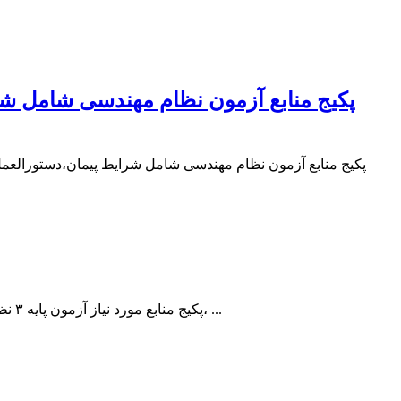
پکیج منابع آزمون نظام مهندسی شامل شرای
پکیج منابع آزمون نظام مهندسی شامل شرایط پیمان،دستورالعمل 
پکیج منابع مورد نیاز آزمون پایه ۳ نظام مهندسی ساختمان رشته تاسیسات مکانیکی شامل موارد زیر می باشد: مباحث مقررات ملی ساختمان شماره « 1، 2، 3، 12، 14، 15، 16، ...