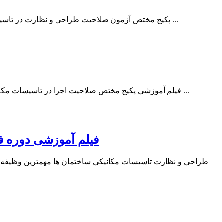
پکیج مختص آزمون صلاحیت طراحی و نظارت در تاسیسات مکانیکی شامل فیلم آموزشی چهار کتاب مرجع تاسیسات دکتر خراسانی می باشد که دربردارنده همه مباحث مرتبط با مباحث مهم در ...
فیلم آموزشی پکیج مختص صلاحیت اجرا در تاسیسات مکانیکی شامل آموزش سه جلد اول، دوم و سوم کتاب مرجع تاسیسات مکانیکی نوشته دکتر مهرزاد خراسانی مدرس دوره های نظام مهندسی ...
فیلم آموزشی دوره ف
طراحی و نظارت تاسیسات مکانیکی ساختمان ها مهمترین وظیفه