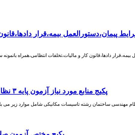
ط پیمان،دستورالعمل بیمه،قرار دادها،قانون 
بیمه،قرار دادها،قانون کار و مالیات،تخلفات انتظامی،همراه بانمو
پکیج منابع مورد نیاز آزمون پایه ۳ نظام مهندسی ساختمان رشته تاسیسات مکانیکی
پکیج مختص آزمون صل