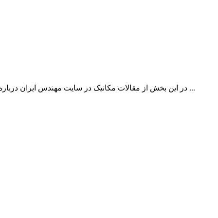
در این بخش از مقالات مکانیک در سایت مهندس ایران درباره جداول، نمودار ها و جزئیات اجرایی حرارت مرکزی و تهویه مطبوع وضیح خواهیم داد. کاربران گرامی برای دریافت کامل ...