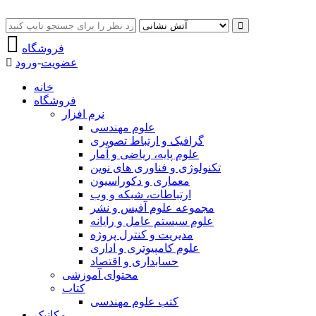
فروشگاه
عضویت
-
ورود
خانه
فروشگاه
نرم افزار
علوم مهندسی
گرافیک و ارتباط تصویری
علوم پایه، ریاضی و آمار
تکنولوژی و فناوری های نوین
معماری و دکوراسیون
ارتباطات، شبکه و وب
مجموعه علوم آفیس و نشر
علوم سیستم عامل و رایانه
مدیریت و کنترل پروژه
علوم کامپیوتری و اداری
حسابداری و اقتصاد
محتوای آموزشی
کتاب
کتب علوم مهندسی
مکانیک