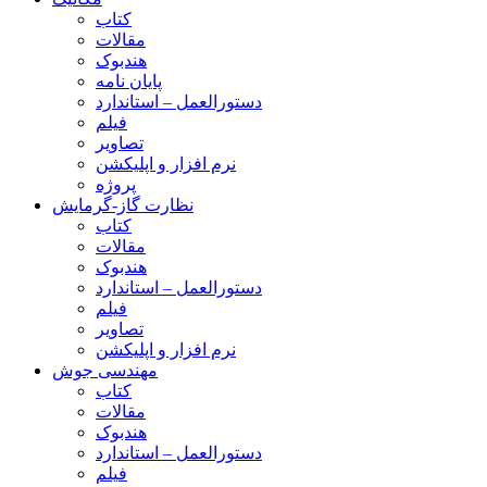
کتاب
مقالات
هندبوک
پایان نامه
دستورالعمل – استاندارد
فیلم
تصاویر
نرم افزار و اپلیکشن
پروژه
نظارت گاز-گرمایش
کتاب
مقالات
هندبوک
دستورالعمل – استاندارد
فیلم
تصاویر
نرم افزار و اپلیکشن
مهندسی جوش
کتاب
مقالات
هندبوک
دستورالعمل – استاندارد
فیلم