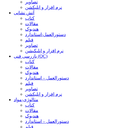
تصاویر
نرم افزار و اپلیکشن
آتش نشانی
کتاب
مقالات
هندبوک
دستورالعمل-استاندارد
فیلم
تصاویر
نرم افزار و اپلیکیشن
بازرسی فنی (QC)
کتاب
مقالات
هندبوک
دستورالعمل – استاندارد
فیلم
تصاویر
نرم افزار و اپلیکشن
متالوژی-مواد
کتاب
مقالات
هندبوک
دستورالعمل – استاندارد
فیلم