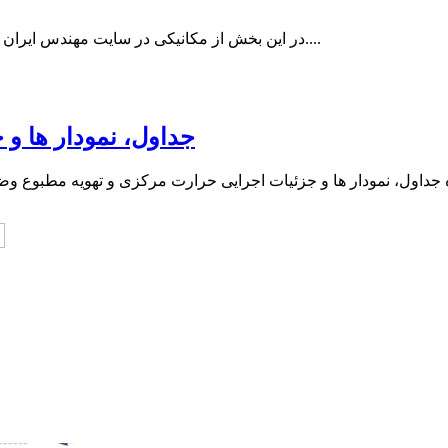
در این بخش از مکانیکی در سایت مهندس ایران فیلم سیستم هوشمند پایش و کنترل کاویتاسیون را نمایش خواهیم داد....
جداول، نمودار ها و