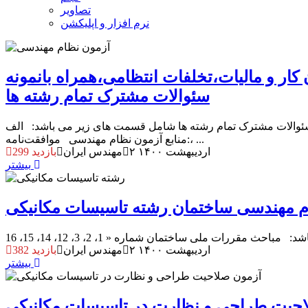
تصاویر
نرم افزار و اپلیکشن
کار و مالیات،تخلفات انتظامی،همراه بانمونه
سئوالات مشترک تمام رشته ها
نه سئوالات مشترک تمام رشته ها شامل قسمت های زیر می باشد: الف
:منابع آزمون نظام مهندسی موافقت‌نامه، ...
۲ اردیبهشت ۱۴۰۰
مهندس ایران
299 بازدید
بیشتر
۲ اردیبهشت ۱۴۰۰
مهندس ایران
382 بازدید
بیشتر
احیت طراحی و نظارت در تاسیسات مکانیکی