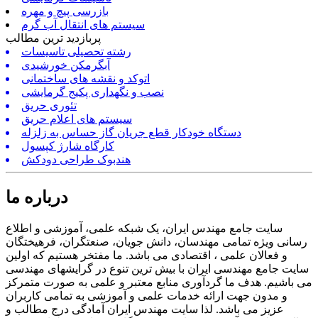
بازرسی پیچ و مهره
سیستم های انتقال آب گرم
پربازدید ترین مطالب
رشته تحصیلی تاسیسات
آبگرمکن خورشیدی
اتوکد و نقشه های ساختمانی
نصب و نگهداری پکیج گرمایشی
تئوری حریق
سیستم های اعلام حریق
دستگاه خودکار قطع جریان گاز حساس به زلزله
کارگاه شارژ کپسول
هندبوک طراحی دودکش
درباره ما
سایت جامع مهندس ایران، یک شبکه علمی، آموزشی و اطلاع
رسانی ویژه تمامی مهندسان، دانش جویان، صنعتگران، فرهیختگان
و فعالان علمی ، اقتصادی می باشد. ما مفتخر هستیم که اولین
سایت جامع مهندسی ایران با بیش ترین تنوع در گرایشهای مهندسی
می باشیم. هدف ما گردآوری منابع معتبر و علمی به صورت متمرکز
و مدون جهت ارائه خدمات علمی و آموزشی به تمامی کاربران
عزیز می باشد. لذا سایت مهندس ایران آمادگی درج مطالب و