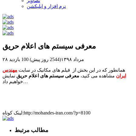
تصاویر
نرم افزار و اپلیکشن
معرفی سیستم های اعلام حریق
۲۸ مرداد ۱۳۹۸(2544 روز پیش)
100 بازدید
همانطور که در این بخش از فیلم های مکانیک در سایت
مهندس
ایران
مشاهده می کنید،
معرفی سیستم های اعلام حریق
نمایش
خواهیم داد…
لینک کوتاه:http://mohandes-iran.com/?p=8100
مطالب مرتبط