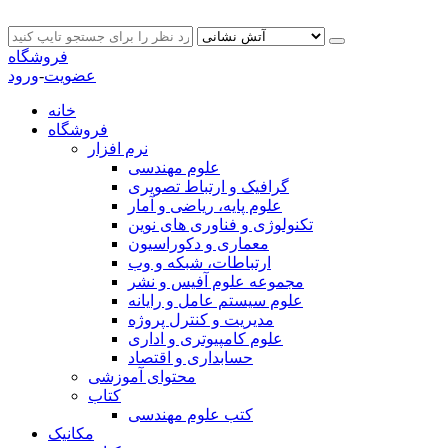
فروشگاه
عضویت
-
ورود
خانه
فروشگاه
نرم افزار
علوم مهندسی
گرافیک و ارتباط تصویری
علوم پایه، ریاضی و آمار
تکنولوژی و فناوری های نوین
معماری و دکوراسیون
ارتباطات، شبکه و وب
مجموعه علوم آفیس و نشر
علوم سیستم عامل و رایانه
مدیریت و کنترل پروژه
علوم کامپیوتری و اداری
حسابداری و اقتصاد
محتوای آموزشی
کتاب
کتب علوم مهندسی
مکانیک