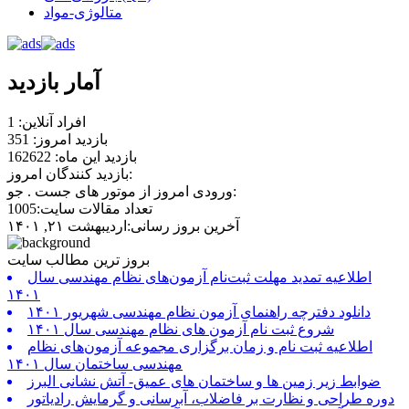
متالوژی-مواد
آمار بازدید
افراد آنلاین: 1
بازدید امروز: 351
بازدید این ماه: 162622
بازدید کنندگان امروز:
ورودی امروز از موتور های جست . جو:
تعداد مقالات سایت:1005
آخرین بروز رسانی:اردیبهشت ۲۱, ۱۴۰۱
بروز ترین مطالب سایت
اطلاعیه تمدید مهلت ثبت‌نام آزمون‌های نظام مهندسی سال
۱۴۰۱
دانلود دفترچه راهنمای آزمون نظام مهندسی شهریور ۱۴۰۱
شروع ثبت نام آزمون های نظام مهندسی سال ۱۴۰۱
اطلاعیه ثبت نام و زمان برگزاری مجموعه آزمون‌های نظام
مهندسی ساختمان سال ۱۴۰۱
ضوابط زیر زمین ها و ساختمان های عمیق- آتش نشانی البرز
دوره طراحی و نظارت بر فاضلاب، آبرسانی و گرمایش رادیاتور