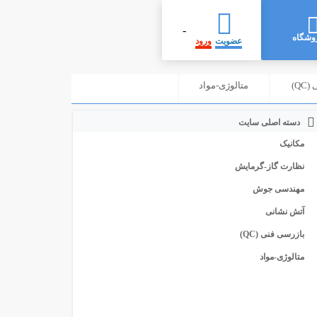
-
وشگاه
عضویت
ورود
Q)
متالوژی-مواد
دسته اصلی سایت
مکانیک
نظارت گاز-گرمایش
مهندسی جوش
آتش نشانی
بازرسی فنی (QC)
متالوژی-مواد