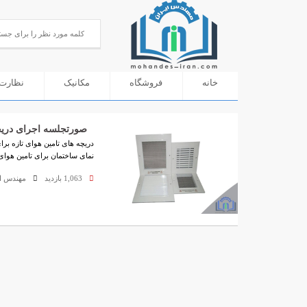
خانه
فروشگاه
مکانیک
نظارت 
صورتجلسه اجرای دریچه
دریچه های تامین هوای تازه بر
نمای ساختمان برای تامین هوای تا
1,063 بازدید
مهندس ای