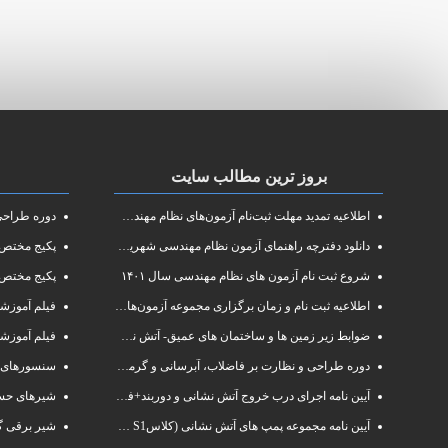
بروز ترین مطالب سایت
اطلاعیه تمدید مهلت ثبت‌نام آزمون‌های نظام مهندسی سال ۱۴۰۱
دوره طراحی و 
دانلود دفترچه راهنمای آزمون نظام مهندسی شهریور ۱۴۰۱
پکیج مختص آزم
شروع ثبت نام آزمون های نظام مهندسی سال ۱۴۰۱
پکیج مختص 
اطلاعیه ثبت نام و زمان برگزاری مجموعه آزمون‌های نظام مهندسی ساختمان سال ۱۴۰۱
فیلم آموزشی دوره فشرده
ضوابط زیر زمین ها و ساختمان های عمیق- آتش نشانی البرز
فیلم آموزش
دوره طراحی و نظارت بر فاضلاب، آبرسانی و گرمایش رادیاتور
سنسورهای 
آیین نامه اجرای درب خروج آتش نشانی و دوربند+فایلpdf
شیرهای حسا
آیین نامه مجموعه پمپ های آتش نشانی (کلاسS1 و S2 )
شیر برقی گ