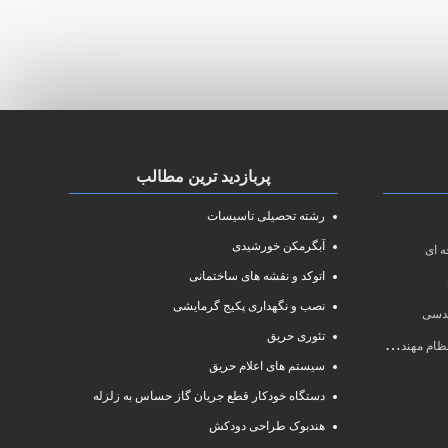
پربازدید ترین مطالب
رشته تحصیلی تاسیسات
آبگرمکن خورشیدی
 ای
اتوکد و نقشه های ساختمانی
نصب و نگهداری پکیج گرمایشی
ندسی
تئوری حریق
سی سال ۱۴۰۱
سیستم های اعلام حریق
دستگاه خودکار قطع جریان گاز حساس به زلزله
هندبوک طراحی دودکش