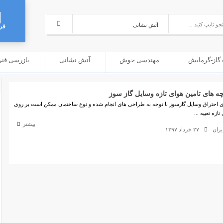
فر
گاز-گرمایش
مهندسی جوش
آتش نشانی
بازرسی فنی (C
 های تامین هوای تازه وسایل گاز سوز
ای احتراق وسایل گازسوز با توجه به طراحی های انجام شده و نوع ساختمان ممکن است بر روی
زه تعبیه ...
بیشتر
ران
۲۷ خرداد ۱۳۹۷