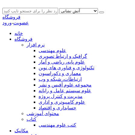
فروشگاه
عضویت
-
ورود
خانه
فروشگاه
نرم افزار
علوم مهندسی
گرافیک و ارتباط تصویری
علوم پایه، ریاضی و آمار
تکنولوژی و فناوری های نوین
معماری و دکوراسیون
ارتباطات، شبکه و وب
مجموعه علوم آفیس و نشر
علوم سیستم عامل و رایانه
مدیریت و کنترل پروژه
علوم کامپیوتری و اداری
حسابداری و اقتصاد
محتوای آموزشی
کتاب
کتب علوم مهندسی
مکانیک