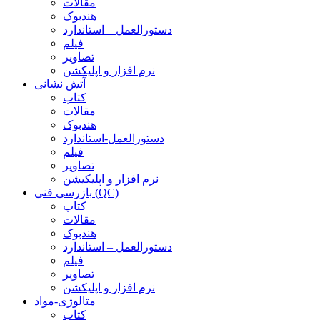
مقالات
هندبوک
دستورالعمل – استاندارد
فیلم
تصاویر
نرم افزار و اپلیکشن
آتش نشانی
کتاب
مقالات
هندبوک
دستورالعمل-استاندارد
فیلم
تصاویر
نرم افزار و اپلیکیشن
بازرسی فنی (QC)
کتاب
مقالات
هندبوک
دستورالعمل – استاندارد
فیلم
تصاویر
نرم افزار و اپلیکشن
متالوژی-مواد
کتاب