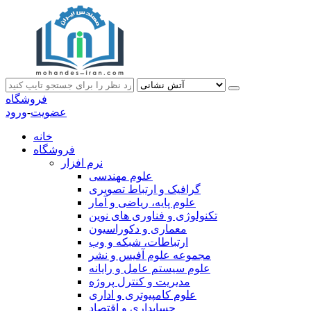
فروشگاه
عضویت
-
ورود
خانه
فروشگاه
نرم افزار
علوم مهندسی
گرافیک و ارتباط تصویری
علوم پایه، ریاضی و آمار
تکنولوژی و فناوری های نوین
معماری و دکوراسیون
ارتباطات، شبکه و وب
مجموعه علوم آفیس و نشر
علوم سیستم عامل و رایانه
مدیریت و کنترل پروژه
علوم کامپیوتری و اداری
حسابداری و اقتصاد