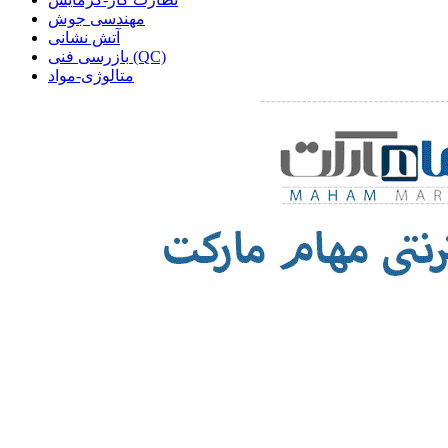
مهندسی جوش
آتش نشانی
بازرسی فنی (QC)
متالوژی-مواد