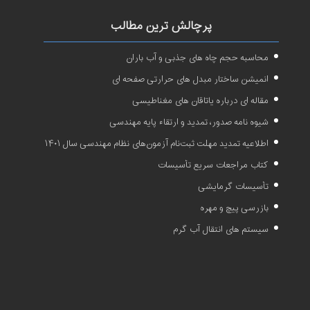
پرچالش ترین مطالب
محاسبه حجم چاه های جذبی و آب باران
انمیشن ساختار مبدل های حرارتی صفحه ای
مقاله ای درباره یاتاقان های مغناطیسی
شیوه نامه صدور، تمدید و ارتقاء پایه مهندسی
اطلاعیه تمدید مهلت ثبت‌نام آزمون‌های نظام مهندسی سال ۱۴۰۱
کتاب مراجعات سریع تأسیسات
تأسیسات گرمایشی
بازرسی پیچ و مهره
سیستم های انتقال آب گرم