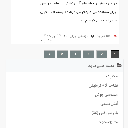
در این بخش از فیلم های آتش نشانی در سایت مهندس
ایران مشاهده می کنید فیلمی درباره سیستم اعلام حریق
متعارف نمایش خواهیم داد...
156 بازدید
مهندس ایران
۳۱ تیر ۱۳۹۸
بیشتر
»
5
4
3
2
1
دسته اصلی سایت
مکانیک
نظارت گاز-گرمایش
مهندسی جوش
آتش نشانی
بازرسی فنی (QC)
متالوژی-مواد