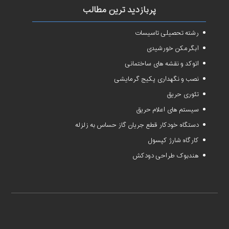
پربازدید ترین مطالب
رشته تحصیلی تاسیسات
آبگرمکن خورشیدی
اتوکد و نقشه های ساختمانی
نصب و نگهداری پکیج گرمایشی
تئوری حریق
سیستم های اعلام حریق
دستگاه خودکار قطع جریان گاز حساس به زلزله
کارگاه شارژ کپسول
هندبوک طراحی دودکش