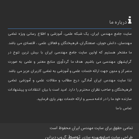
درباره ما
سایت جامع مهندس ایران، یک شبکه علمی، آموزشی و اطلاع رسانی ویژه تمامی
مهندسان، دانش جویان، صنعتگران، فرهیختگان و فعالان علمی ، اقتصادی می باشد.
ما مفتخر هستیم که اولین سایت جامع مهندسی ایران با بیش ترین تنوع در
گرایشهای مهندسی می باشیم. هدف ما گردآوری منابع معتبر و علمی به صورت
متمرکز و مدون جهت ارائه خدمات علمی و آموزشی به تمامی کاربران عزیز می باشد.
لذا سایت مهندس ایران آمادگی درج مطالب و مقالات علمی و آموزشی تمامی
فرهیختگان و صاحب نظران محترم را دارد. امید است با بیان انتقادات و پیشنهادات
سازنده خود ما را در ادامه مسیر و ارائه خدمات بهتر یاری فرمایید.
تماس با ما
تمامی حقوق برای سایت مهندس ایران محفوظ است
؛
و
توسط:
طراحی سایت
سئو
بهینه سازی
گروپ دیزاین