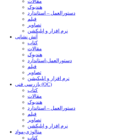
مقالات
هندبوک
دستورالعمل – استاندارد
فیلم
تصاویر
نرم افزار و اپلیکشن
آتش نشانی
کتاب
مقالات
هندبوک
دستورالعمل-استاندارد
فیلم
تصاویر
نرم افزار و اپلیکیشن
بازرسی فنی (QC)
کتاب
مقالات
هندبوک
دستورالعمل – استاندارد
فیلم
تصاویر
نرم افزار و اپلیکشن
متالوژی-مواد
کتاب