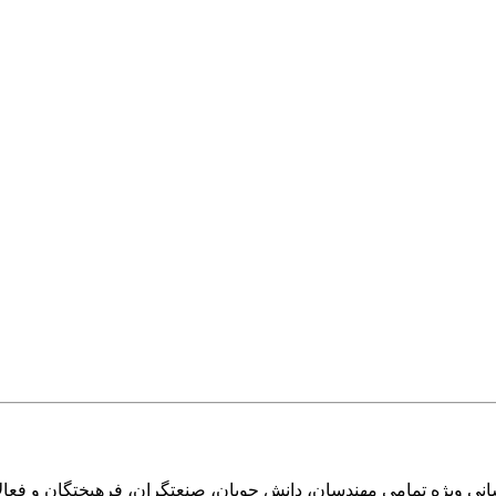
ی ویژه تمامی مهندسان، دانش جویان، صنعتگران، فرهیختگان و فعالا