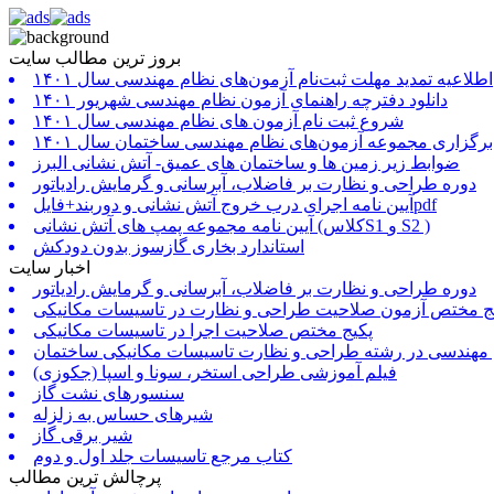
بروز ترین مطالب سایت
اطلاعیه تمدید مهلت ثبت‌نام آزمون‌های نظام مهندسی سال ۱۴۰۱
دانلود دفترچه راهنمای آزمون نظام مهندسی شهریور ۱۴۰۱
شروع ثبت نام آزمون های نظام مهندسی سال ۱۴۰۱
برگزاری مجموعه آزمون‌های نظام مهندسی ساختمان سال ۱۴۰۱
ضوابط زیر زمین ها و ساختمان های عمیق- آتش نشانی البرز
دوره طراحی و نظارت بر فاضلاب، آبرسانی و گرمایش رادیاتور
آیین نامه اجرای درب خروج آتش نشانی و دوربند+فایلpdf
آیین نامه مجموعه پمپ های آتش نشانی (کلاسS1 و S2 )
استاندارد بخاری گازسوز بدون دودکش
اخبار سایت
دوره طراحی و نظارت بر فاضلاب، آبرسانی و گرمایش رادیاتور
ج مختص آزمون صلاحیت طراحی و نظارت در تاسیسات مکانیکی
پکیج مختص صلاحیت اجرا در تاسیسات مکانیکی
 مهندسی در رشته طراحی و نظارت تاسیسات مکانیکی ساختمان
فیلم آموزشی طراحی استخر، سونا و اسپا (جکوزی)
سنسورهای نشت گاز
شیرهای حساس به زلزله
شیر برقی گاز
کتاب مرجع تاسیسات جلد اول و دوم
پرچالش ترین مطالب