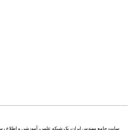
سایت جامع مهندس ایران، یک شبکه علمی، آموزشی و اطلاع رسان