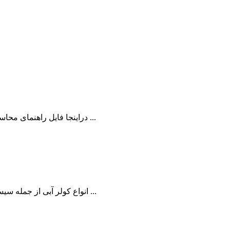
دراینجا فایل راهنمای محاسبات و انتخاب کولر آبی به همراه چند مثال و راه حل های آن برای کاربران گرامی سایت مهندس ایران ارائه شده است. در ادامه مختصری از ...
انواع کولر آبی از جمله سیستم های سرمایشی می باشند. که در ادامه شح مختصری از عملکرد و انواع این سیستم ها برا کاربران گرامی سایت مهندس ایران ارايه شده ...