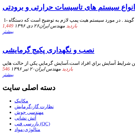
نواع سیستم های تاسیسات حرارتی و برودتی
1,449 بازدید
مهندس ایران
۲۶ دی ۱۳۹۶
بیشتر
نصب و نگهداری پکیج گرمایشی
546 بازدید
مهندس ایران
۲۰ تیر ۱۳۹۶
بیشتر
دسته اصلی سایت
مکانیک
نظارت گاز-گرمایش
مهندسی جوش
آتش نشانی
بازرسی فنی (QC)
متالوژی-مواد