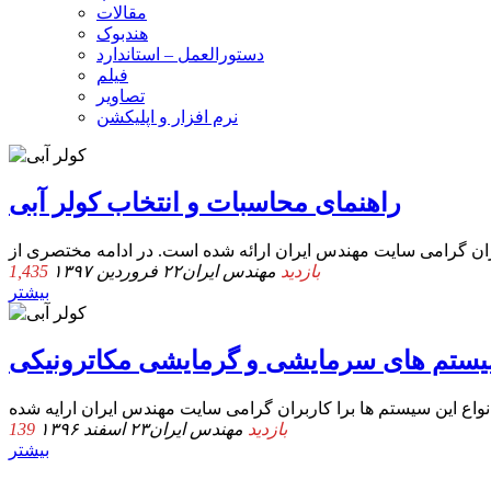
مقالات
هندبوک
دستورالعمل – استاندارد
فیلم
تصاویر
نرم افزار و اپلیکشن
راهنمای محاسبات و انتخاب کولر آبی
1,435 بازدید
مهندس ایران
۲۲ فروردین ۱۳۹۷
بیشتر
سیستم های سرمایشی و گرمایشی مکاترونیکی
139 بازدید
مهندس ایران
۲۳ اسفند ۱۳۹۶
بیشتر