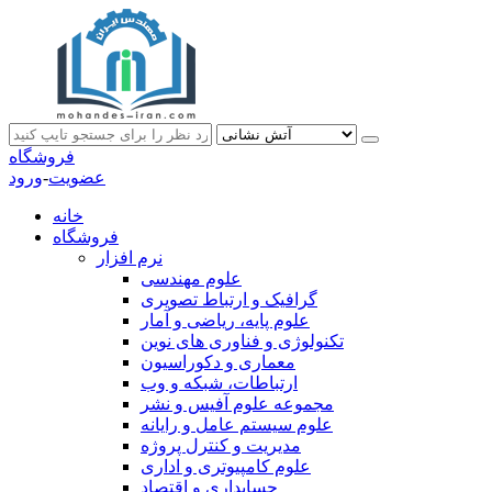
فروشگاه
عضویت
-
ورود
خانه
فروشگاه
نرم افزار
علوم مهندسی
گرافیک و ارتباط تصویری
علوم پایه، ریاضی و آمار
تکنولوژی و فناوری های نوین
معماری و دکوراسیون
ارتباطات، شبکه و وب
مجموعه علوم آفیس و نشر
علوم سیستم عامل و رایانه
مدیریت و کنترل پروژه
علوم کامپیوتری و اداری
حسابداری و اقتصاد