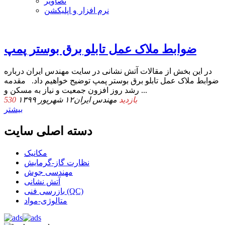
تصاویر
نرم افزار و اپلیکشن
ضوابط ملاک عمل تابلو برق بوستر پمپ
در این بخش از مقالات آتش نشانی در سایت مهندس ایران درباره
ضوابط ملاک عمل تابلو برق بوستر پمپ توضیح خواهیم داد. مقدمه
رشد روز افزون جمعیت و نیاز به مسکن و ...
530 بازدید
مهندس ایران
۱۲ شهریور ۱۳۹۹
بیشتر
دسته اصلی سایت
مکانیک
نظارت گاز-گرمایش
مهندسی جوش
آتش نشانی
بازرسی فنی (QC)
متالوژی-مواد