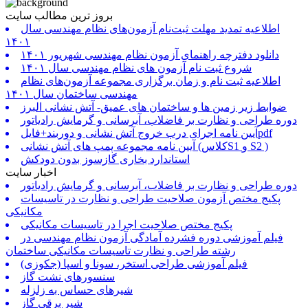
بروز ترین مطالب سایت
اطلاعیه تمدید مهلت ثبت‌نام آزمون‌های نظام مهندسی سال
۱۴۰۱
دانلود دفترچه راهنمای آزمون نظام مهندسی شهریور ۱۴۰۱
شروع ثبت نام آزمون های نظام مهندسی سال ۱۴۰۱
اطلاعیه ثبت نام و زمان برگزاری مجموعه آزمون‌های نظام
مهندسی ساختمان سال ۱۴۰۱
ضوابط زیر زمین ها و ساختمان های عمیق- آتش نشانی البرز
دوره طراحی و نظارت بر فاضلاب، آبرسانی و گرمایش رادیاتور
آیین نامه اجرای درب خروج آتش نشانی و دوربند+فایلpdf
آیین نامه مجموعه پمپ های آتش نشانی (کلاسS1 و S2 )
استاندارد بخاری گازسوز بدون دودکش
اخبار سایت
دوره طراحی و نظارت بر فاضلاب، آبرسانی و گرمایش رادیاتور
پکیج مختص آزمون صلاحیت طراحی و نظارت در تاسیسات
مکانیکی
پکیج مختص صلاحیت اجرا در تاسیسات مکانیکی
فیلم آموزشی دوره فشرده آمادگی آزمون نظام مهندسی در
رشته طراحی و نظارت تاسیسات مکانیکی ساختمان
فیلم آموزشی طراحی استخر، سونا و اسپا (جکوزی)
سنسورهای نشت گاز
شیرهای حساس به زلزله
شیر برقی گاز