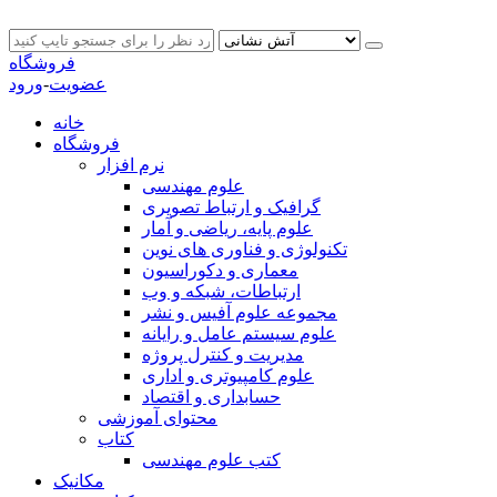
فروشگاه
عضویت
-
ورود
خانه
فروشگاه
نرم افزار
علوم مهندسی
گرافیک و ارتباط تصویری
علوم پایه، ریاضی و آمار
تکنولوژی و فناوری های نوین
معماری و دکوراسیون
ارتباطات، شبکه و وب
مجموعه علوم آفیس و نشر
علوم سیستم عامل و رایانه
مدیریت و کنترل پروژه
علوم کامپیوتری و اداری
حسابداری و اقتصاد
محتوای آموزشی
کتاب
کتب علوم مهندسی
مکانیک