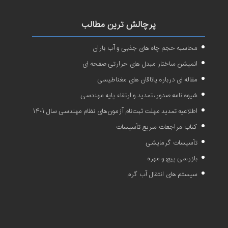
پرچالش ترین مطالب
محاسبه حجم چاه های جذبی و آب باران
انمیشن ساختار مبدل های حرارتی صفحه ای
مقاله ای درباره یاتاقان های مغناطیسی
شیوه نامه صدور، تمدید و ارتقاء پایه مهندسی
اطلاعیه تمدید مهلت ثبت‌نام آزمون‌های نظام مهندسی سال ۱۴۰۱
کتاب مراجعات سریع تأسیسات
تأسیسات گرمایشی
بازرسی پیچ و مهره
سیستم های انتقال آب گرم