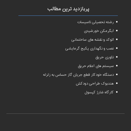
پربازدید ترین مطالب
رشته تحصیلی تاسیسات
آبگرمکن خورشیدی
اتوکد و نقشه های ساختمانی
نصب و نگهداری پکیج گرمایشی
تئوری حریق
سیستم های اعلام حریق
دستگاه خودکار قطع جریان گاز حساس به زلزله
هندبوک طراحی دودکش
کارگاه شارژ کپسول