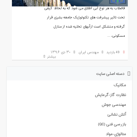
فاضلاب به هر نوع آبی اطلاق می شود که به لحاظ کیفی
تحت تاثیر پیشرفت های تکنولوژیک جامعه بشری قرار
گرفته و متشکل است ازآبهای تخلیه شده از منازل
مسکونی، ...
49 بازدید
مهندس ایران
۳۰ دی ۱۳۹۶
بیشتر
دسته اصلی سایت
مکانیک
نظارت گاز-گرمایش
مهندسی جوش
آتش نشانی
بازرسی فنی (QC)
متالوژی-مواد