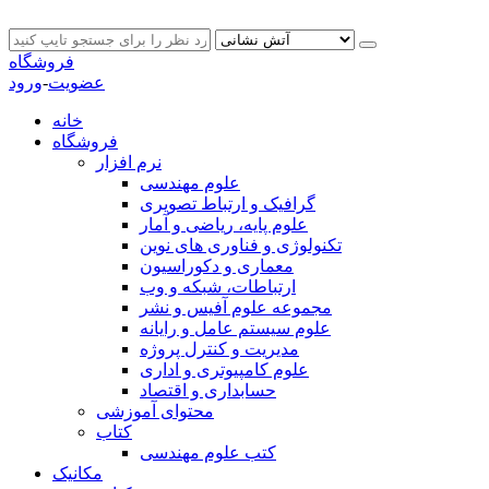
فروشگاه
عضویت
-
ورود
خانه
فروشگاه
نرم افزار
علوم مهندسی
گرافیک و ارتباط تصویری
علوم پایه، ریاضی و آمار
تکنولوژی و فناوری های نوین
معماری و دکوراسیون
ارتباطات، شبکه و وب
مجموعه علوم آفیس و نشر
علوم سیستم عامل و رایانه
مدیریت و کنترل پروژه
علوم کامپیوتری و اداری
حسابداری و اقتصاد
محتوای آموزشی
کتاب
کتب علوم مهندسی
مکانیک