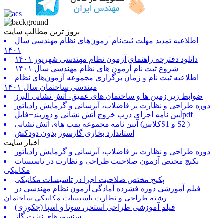
بروز ترین مطالب سایت
اطلاعیه تمدید مهلت ثبت‌نام آزمون‌های نظام مهندسی سال
۱۴۰۱
دانلود دفترچه راهنمای آزمون نظام مهندسی شهریور ۱۴۰۱
شروع ثبت نام آزمون های نظام مهندسی سال ۱۴۰۱
اطلاعیه ثبت نام و زمان برگزاری مجموعه آزمون‌های نظام
مهندسی ساختمان سال ۱۴۰۱
ضوابط زیر زمین ها و ساختمان های عمیق- آتش نشانی البرز
دوره طراحی و نظارت بر فاضلاب، آبرسانی و گرمایش رادیاتور
آیین نامه اجرای درب خروج آتش نشانی و دوربند+فایلpdf
آیین نامه مجموعه پمپ های آتش نشانی (کلاسS1 و S2 )
استاندارد بخاری گازسوز بدون دودکش
اخبار سایت
دوره طراحی و نظارت بر فاضلاب، آبرسانی و گرمایش رادیاتور
پکیج مختص آزمون صلاحیت طراحی و نظارت در تاسیسات
مکانیکی
پکیج مختص صلاحیت اجرا در تاسیسات مکانیکی
فیلم آموزشی دوره فشرده آمادگی آزمون نظام مهندسی در
رشته طراحی و نظارت تاسیسات مکانیکی ساختمان
فیلم آموزشی طراحی استخر، سونا و اسپا (جکوزی)
سنسورهای نشت گاز