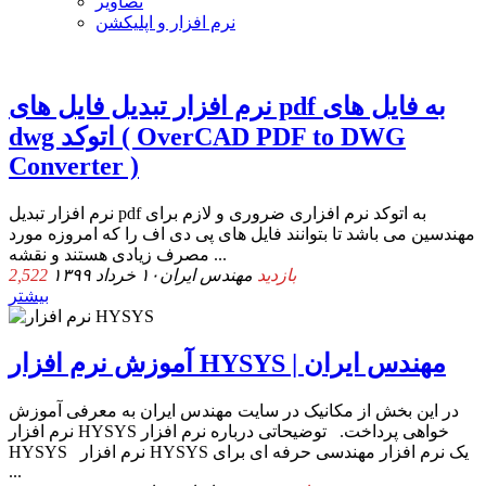
تصاویر
نرم افزار و اپلیکشن
نرم افزار تبدیل فایل های pdf به فایل های
dwg اتوکد ( OverCAD PDF to DWG
Converter )
نرم افزار تبدیل pdf به اتوکد نرم افزاری ضروری و لازم برای
مهندسین می باشد تا بتوانند فایل های پی دی اف را که امروزه مورد
مصرف زیادی هستند و نقشه ...
2,522 بازدید
مهندس ایران
۱۰ خرداد ۱۳۹۹
بیشتر
آموزش نرم افزار HYSYS | مهندس ایران
در این بخش از مکانیک در سایت مهندس ایران به معرفی آموزش
نرم افزار HYSYS خواهی پرداخت. توضیحاتی درباره نرم افزار
HYSYS نرم افزار HYSYS یک نرم افزار مهندسی حرفه ای برای
...