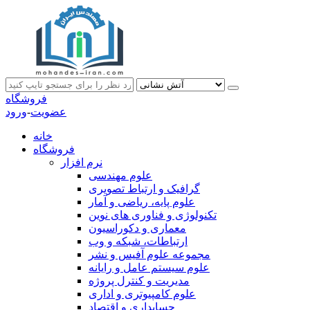
فروشگاه
عضویت
-
ورود
خانه
فروشگاه
نرم افزار
علوم مهندسی
گرافیک و ارتباط تصویری
علوم پایه، ریاضی و آمار
تکنولوژی و فناوری های نوین
معماری و دکوراسیون
ارتباطات، شبکه و وب
مجموعه علوم آفیس و نشر
علوم سیستم عامل و رایانه
مدیریت و کنترل پروژه
علوم کامپیوتری و اداری
حسابداری و اقتصاد