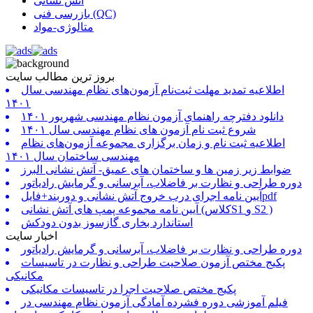
آتش نشانی
بازرسی فنی (QC)
متالوژی-مواد
بروز ترین مطالب سایت
اطلاعیه تمدید مهلت ثبت‌نام آزمون‌های نظام مهندسی سال
۱۴۰۱
دانلود دفترچه راهنمای آزمون نظام مهندسی شهریور ۱۴۰۱
شروع ثبت نام آزمون های نظام مهندسی سال ۱۴۰۱
اطلاعیه ثبت نام و زمان برگزاری مجموعه آزمون‌های نظام
مهندسی ساختمان سال ۱۴۰۱
ضوابط زیر زمین ها و ساختمان های عمیق- آتش نشانی البرز
دوره طراحی و نظارت بر فاضلاب، آبرسانی و گرمایش رادیاتور
آیین نامه اجرای درب خروج آتش نشانی و دوربند+فایلpdf
آیین نامه مجموعه پمپ های آتش نشانی (کلاسS1 و S2 )
استاندارد بخاری گازسوز بدون دودکش
اخبار سایت
دوره طراحی و نظارت بر فاضلاب، آبرسانی و گرمایش رادیاتور
پکیج مختص آزمون صلاحیت طراحی و نظارت در تاسیسات
مکانیکی
پکیج مختص صلاحیت اجرا در تاسیسات مکانیکی
فیلم آموزشی دوره فشرده آمادگی آزمون نظام مهندسی در