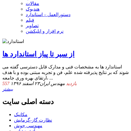
مقالات
هندبوک
دستورالعمل – استاندارد
فیلم
تصاویر
نرم افزار و اپلیکشن
از سیر تا پیاز استاندارد ها
استاندارد ها به مشخصات فنی و مدارک قابل دسترسی گفته می
شوند که بر نتایج پذیرفته شده علم، فن و تجربه مبتنی بوده و با هدف
ارتقای بهره وری جامعه، ...
557 بازدید
مهندس ایران
۲۳ اسفند ۱۳۹۶
بیشتر
دسته اصلی سایت
مکانیک
نظارت گاز-گرمایش
مهندسی جوش