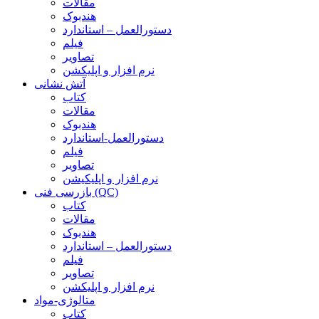
مقالات
هندبوک
دستورالعمل – استاندارد
فیلم
تصاویر
نرم افزار و اپلیکشن
آتش نشانی
کتاب
مقالات
هندبوک
دستورالعمل-استاندارد
فیلم
تصاویر
نرم افزار و اپلیکیشن
بازرسی فنی (QC)
کتاب
مقالات
هندبوک
دستورالعمل – استاندارد
فیلم
تصاویر
نرم افزار و اپلیکشن
متالوژی-مواد
کتاب