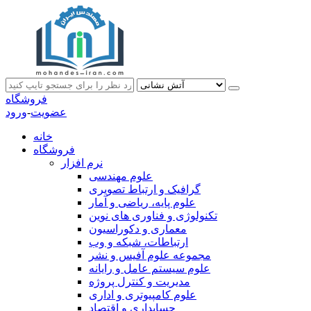
فروشگاه
عضویت
-
ورود
خانه
فروشگاه
نرم افزار
علوم مهندسی
گرافیک و ارتباط تصویری
علوم پایه، ریاضی و آمار
تکنولوژی و فناوری های نوین
معماری و دکوراسیون
ارتباطات، شبکه و وب
مجموعه علوم آفیس و نشر
علوم سیستم عامل و رایانه
مدیریت و کنترل پروژه
علوم کامپیوتری و اداری
حسابداری و اقتصاد