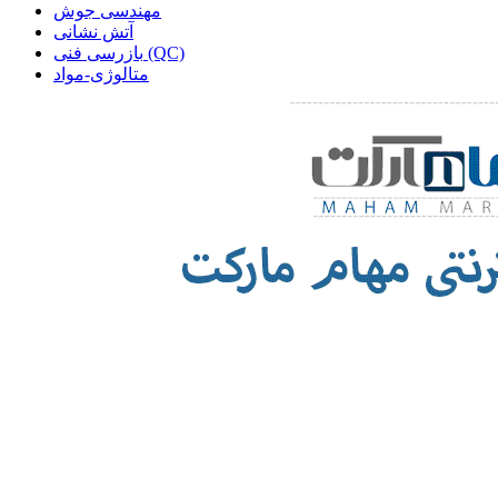
مهندسی جوش
آتش نشانی
بازرسی فنی (QC)
متالوژی-مواد