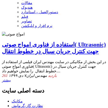
مقالات
هندبوک
دستورالعمل – استاندارد
فیلم
تصاویر
نرم افزار و اپلیکشن
استفاده از فناوری امواج صوتی( Ultrasonic)
جهت کنترل جریان سیال در خطوط انتقال
در این بخش از مکانیکی در سایت مهندس ایران فیلمی از استفاده از
فناوری امواج صوتی( Ultrasonic) جهت کنترل جریان سیال در
خطوط انتقال را نمایش خواهیم داد....
261 بازدید
مهندس ایران
۷ دی ۱۳۹۹
بیشتر
دسته اصلی سایت
مکانیک
نظارت گاز-گرمایش