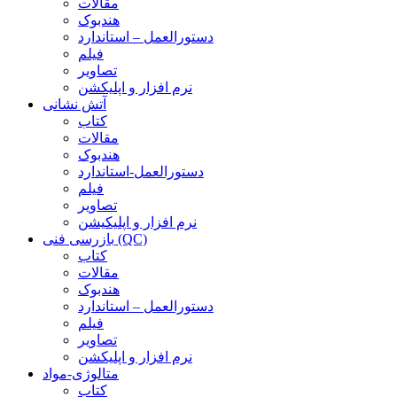
مقالات
هندبوک
دستورالعمل – استاندارد
فیلم
تصاویر
نرم افزار و اپلیکشن
آتش نشانی
کتاب
مقالات
هندبوک
دستورالعمل-استاندارد
فیلم
تصاویر
نرم افزار و اپلیکیشن
بازرسی فنی (QC)
کتاب
مقالات
هندبوک
دستورالعمل – استاندارد
فیلم
تصاویر
نرم افزار و اپلیکشن
متالوژی-مواد
کتاب