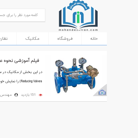
خانه
فروشگاه
مکانیک
نظار
فیلم آموزشی نحوه عملکرد یک شی
Reducing Valves) را نمایش خواهیم داد...
151 بازدید
مهندس ا