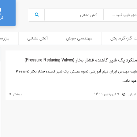
فر
ت گاز-گرمایش
مهندسی جوش
آتش نشانی
بازرسی
ر کاهنده فشار بخار (Pressure Reducing Valves)
در این بخش از مکانیک در سایت مهندس ایران فیلم آموزشی نحوه عملکرد یک شیر کاهنده فشار بخار (Pressure
یران
۹ فروردین ۱۳۹۹
بیشتر