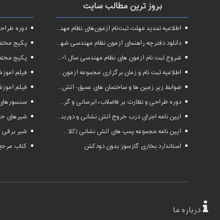
بروز ترین مطالب سایت
اطلاعیه تمدید مهلت ثبت‌نام آزمون‌های نظام مهندسی سال ۱۴۰۱
دوره طراحی و 
دانلود دفترچه راهنمای آزمون نظام مهندسی شهریور ۱۴۰۱
پکیج مختص آزم
شروع ثبت نام آزمون های نظام مهندسی سال ۱۴۰۱
پکیج مختص 
اطلاعیه ثبت نام و زمان برگزاری مجموعه آزمون‌های نظام مهندسی ساختمان سال ۱۴۰۱
فیلم آموزشی دوره فشرده
ضوابط زیر زمین ها و ساختمان های عمیق- آتش نشانی البرز
فیلم آموزشی
دوره طراحی و نظارت بر فاضلاب، آبرسانی و گرمایش رادیاتور
سنسورهای 
آیین نامه اجرای درب خروج آتش نشانی و دوربند+فایلpdf
شیرهای حس
آیین نامه مجموعه پمپ های آتش نشانی (کلاسS1 و S2 )
شیر برقی گ
استاندارد بخاری گازسوز بدون دودکش
کتاب مرجع 
درباره ما