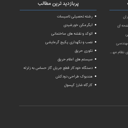
پربازدید ترین مطالب
رشته تحصیلی تاسیسات
ان
آبگرمکن خورشیدی
فحه ای
اتوکد و نقشه های ساختمانی
ی
نصب و نگهداری پکیج گرمایشی
 مهندسی
تئوری حریق
دسی سال ۱۴۰۱
سیستم های اعلام حریق
دستگاه خودکار قطع جریان گاز حساس به زلزله
هندبوک طراحی دودکش
کارگاه شارژ کپسول