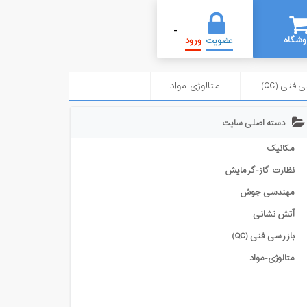
-
وشگاه
عضویت
ورود
 فنی (QC)
متالوژی-مواد
دسته اصلی سایت
مکانیک
نظارت گاز-گرمایش
مهندسی جوش
آتش نشانی
بازرسی فنی (QC)
متالوژی-مواد