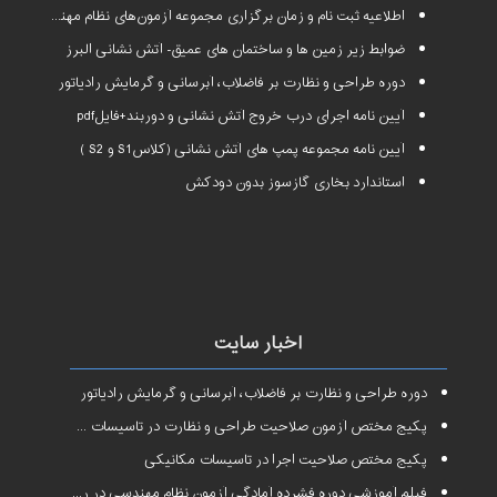
اطلاعیه ثبت نام و زمان برگزاری مجموعه آزمون‌های نظام مهندسی ساختمان سال ۱۴۰۱
ضوابط زیر زمین ها و ساختمان های عمیق- آتش نشانی البرز
دوره طراحی و نظارت بر فاضلاب، آبرسانی و گرمایش رادیاتور
آیین نامه اجرای درب خروج آتش نشانی و دوربند+فایلpdf
آیین نامه مجموعه پمپ های آتش نشانی (کلاسS1 و S2 )
استاندارد بخاری گازسوز بدون دودکش
اخبار سایت
دوره طراحی و نظارت بر فاضلاب، آبرسانی و گرمایش رادیاتور
پکیج مختص آزمون صلاحیت طراحی و نظارت در تاسیسات مکانیکی
پکیج مختص صلاحیت اجرا در تاسیسات مکانیکی
فیلم آموزشی دوره فشرده آمادگی آزمون نظام مهندسی در رشته طراحی و نظارت تاسیسات مکانیکی ساختمان