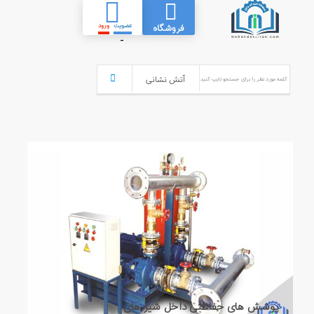
عضویت
ورود
فروشگاه
-
پوشش های حفاظتی داخل شیر های