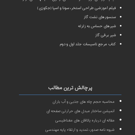
فیلم آموزشی طراحی استخر، سونا و اسپا (جکوزی)
سنسورهای نشت گاز
شیرهای حساس به زلزله
شیر برقی گاز
کتاب مرجع تاسیسات جلد اول و دوم
پرچالش ترین مطالب
محاسبه حجم چاه های جذبی و آب باران
انمیشن ساختار مبدل های حرارتی صفحه ای
مقاله ای درباره یاتاقان های مغناطیسی
شیوه نامه صدور، تمدید و ارتقاء پایه مهندسی