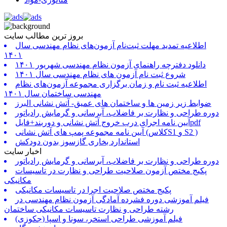
بروز ترین مطالب سایت
اطلاعیه تمدید مهلت ثبت‌نام آزمون‌های نظام مهندسی سال
۱۴۰۱
دانلود دفترچه راهنمای آزمون نظام مهندسی شهریور ۱۴۰۱
شروع ثبت نام آزمون های نظام مهندسی سال ۱۴۰۱
اطلاعیه ثبت نام و زمان برگزاری مجموعه آزمون‌های نظام
مهندسی ساختمان سال ۱۴۰۱
ضوابط زیر زمین ها و ساختمان های عمیق- آتش نشانی البرز
دوره طراحی و نظارت بر فاضلاب، آبرسانی و گرمایش رادیاتور
آیین نامه اجرای درب خروج آتش نشانی و دوربند+فایلpdf
آیین نامه مجموعه پمپ های آتش نشانی (کلاسS1 و S2 )
استاندارد بخاری گازسوز بدون دودکش
اخبار سایت
دوره طراحی و نظارت بر فاضلاب، آبرسانی و گرمایش رادیاتور
پکیج مختص آزمون صلاحیت طراحی و نظارت در تاسیسات
مکانیکی
پکیج مختص صلاحیت اجرا در تاسیسات مکانیکی
فیلم آموزشی دوره فشرده آمادگی آزمون نظام مهندسی در
رشته طراحی و نظارت تاسیسات مکانیکی ساختمان
فیلم آموزشی طراحی استخر، سونا و اسپا (جکوزی)