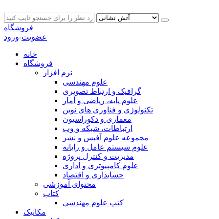
فروشگاه
عضویت
-
ورود
خانه
فروشگاه
نرم افزار
علوم مهندسی
گرافیک و ارتباط تصویری
علوم پایه، ریاضی و آمار
تکنولوژی و فناوری های نوین
معماری و دکوراسیون
ارتباطات، شبکه و وب
مجموعه علوم آفیس و نشر
علوم سیستم عامل و رایانه
مدیریت و کنترل پروژه
علوم کامپیوتری و اداری
حسابداری و اقتصاد
محتوای آموزشی
کتاب
کتب علوم مهندسی
مکانیک