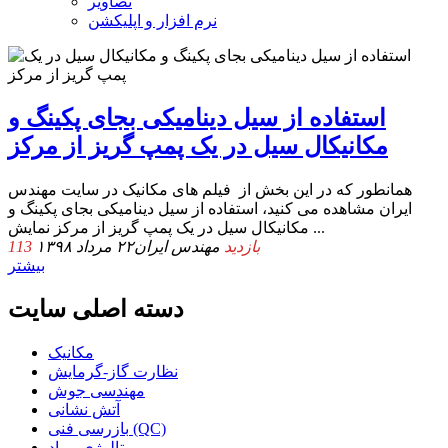
تصاویر
نرم افزار و اپلیکشن
استفاده از سیل دینامیکی بجای پکینگ و
مکانیکال سیل در یک پمپ گریز از مرکز
همانطور که در این بخش از فیلم های مکانیک در سایت مهندس
ایران مشاهده می کنید، استفاده از سیل دینامیکی بجای پکینگ و
مکانیکال سیل در یک پمپ گریز از مرکز نمایش ...
113 بازدید
مهندس ایران
۲۲ مرداد ۱۳۹۸
بیشتر
دسته اصلی سایت
مکانیک
نظارت گاز-گرمایش
مهندسی جوش
آتش نشانی
بازرسی فنی (QC)
متالوژی-مواد