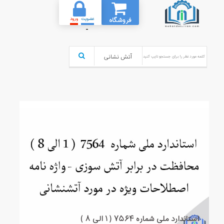
فروشگاه
عضویت
ورود
-
استاندارد ملی شماره ۷۵۶۴ ( ۱ الی ۸ )