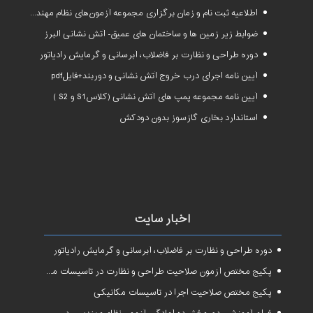
اطلاعیه ثبت نام و زمان برگزاری مجموعه آزمون‌های نظام مهندسی ساختمان سال ۱۴۰۱
ضوابط زیر زمین ها و ساختمان های عمیق- آتش نشانی البرز
دوره طراحی و نظارت بر فاضلاب، آبرسانی و گرمایش رادیاتور
آیین نامه اجرای درب خروج آتش نشانی و دوربند+فایلpdf
آیین نامه مجموعه پمپ های آتش نشانی (کلاسS1 و S2 )
استاندارد بخاری گازسوز بدون دودکش
اخبار سایت
دوره طراحی و نظارت بر فاضلاب، آبرسانی و گرمایش رادیاتور
پکیج مختص آزمون صلاحیت طراحی و نظارت در تاسیسات مکانیکی
پکیج مختص صلاحیت اجرا در تاسیسات مکانیکی