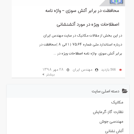
محافظت در برابر آتش سوزی – واژه نامه
اصطلاحات ویژه در مورد آتشنشانی
در این بخش از مقالات مکانیک در سایت مهندس ایران
درباره استاندارد ملی شماره ۷۵۶۴ ( ۱ الی ۸ ) محافظت در
برابر آتش سوزی -واژه نامه اصطلاحات ویژه در ...
566 بازدید
مهندس ایران
۲۸ مهر ۱۳۹۸
بیشتر
دسته اصلی سایت
مکانیک
نظارت گاز-گرمایش
مهندسی جوش
آتش نشانی