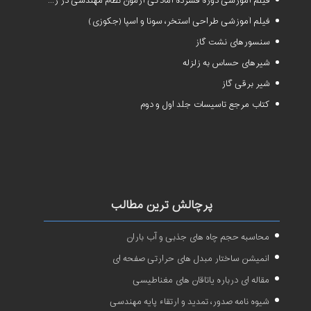
فیلم آموزشی دوره فشرده آمادگی آزمون نظام مهندسی در رشته طراحی و نظارت تاسیسات مکانیکی ساختمان
فیلم آموزشی طراحی استخر، سونا و اسپا (جکوزی)
سنسورهای نشت گاز
شیرهای حساس به زلزله
شیر برقی گاز
کتاب مرجع تاسیسات جلد اول و دوم
پرچالش ترین مطالب
محاسبه حجم چاه های جذبی و آب باران
انمیشن ساختار مبدل های حرارتی صفحه ای
مقاله ای درباره یاتاقان های مغناطیسی
شیوه نامه صدور، تمدید و ارتقاء پایه مهندسی