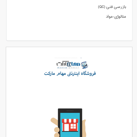
بازرسی فنی (QC)
متالوژی-مواد