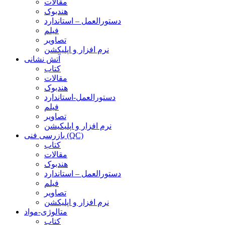
مقالات
هندبوک
دستورالعمل – استاندارد
فیلم
تصاویر
نرم افزار و اپلیکشن
آتش نشانی
کتاب
مقالات
هندبوک
دستورالعمل-استاندارد
فیلم
تصاویر
نرم افزار و اپلیکیشن
بازرسی فنی (QC)
کتاب
مقالات
هندبوک
دستورالعمل – استاندارد
فیلم
تصاویر
نرم افزار و اپلیکشن
متالوژی-مواد
کتاب