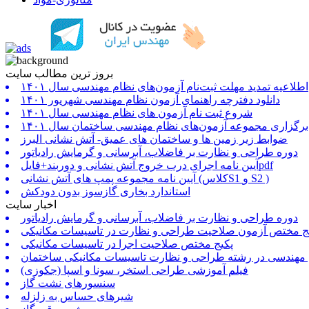
بروز ترین مطالب سایت
اطلاعیه تمدید مهلت ثبت‌نام آزمون‌های نظام مهندسی سال ۱۴۰۱
دانلود دفترچه راهنمای آزمون نظام مهندسی شهریور ۱۴۰۱
شروع ثبت نام آزمون های نظام مهندسی سال ۱۴۰۱
برگزاری مجموعه آزمون‌های نظام مهندسی ساختمان سال ۱۴۰۱
ضوابط زیر زمین ها و ساختمان های عمیق- آتش نشانی البرز
دوره طراحی و نظارت بر فاضلاب، آبرسانی و گرمایش رادیاتور
آیین نامه اجرای درب خروج آتش نشانی و دوربند+فایلpdf
آیین نامه مجموعه پمپ های آتش نشانی (کلاسS1 و S2 )
استاندارد بخاری گازسوز بدون دودکش
اخبار سایت
دوره طراحی و نظارت بر فاضلاب، آبرسانی و گرمایش رادیاتور
ج مختص آزمون صلاحیت طراحی و نظارت در تاسیسات مکانیکی
پکیج مختص صلاحیت اجرا در تاسیسات مکانیکی
 مهندسی در رشته طراحی و نظارت تاسیسات مکانیکی ساختمان
فیلم آموزشی طراحی استخر، سونا و اسپا (جکوزی)
سنسورهای نشت گاز
شیرهای حساس به زلزله