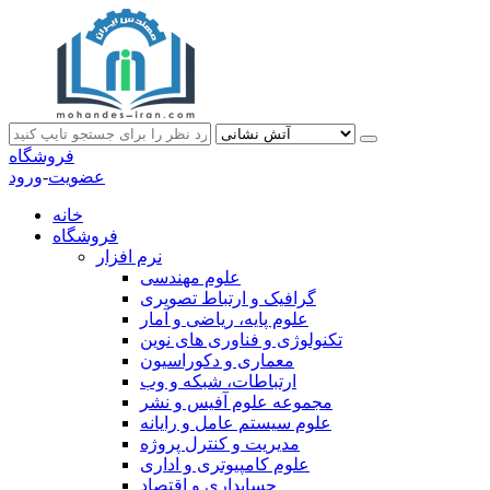
فروشگاه
عضویت
-
ورود
خانه
فروشگاه
نرم افزار
علوم مهندسی
گرافیک و ارتباط تصویری
علوم پایه، ریاضی و آمار
تکنولوژی و فناوری های نوین
معماری و دکوراسیون
ارتباطات، شبکه و وب
مجموعه علوم آفیس و نشر
علوم سیستم عامل و رایانه
مدیریت و کنترل پروژه
علوم کامپیوتری و اداری
حسابداری و اقتصاد