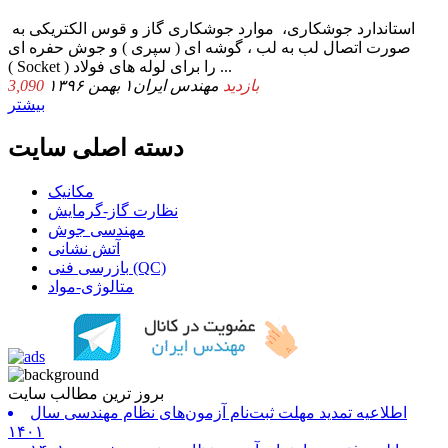
استاندارد جوشکاری، موارد جوشکاری گاز و قوس الکتریکی به
صورت اتصال لب به لب ، گوشه ای ( سپری ) و جوش حفره ای
( Socket ) را برای لوله های فولاد ...
3,090 بازدید
مهندس ایران
۱ بهمن ۱۳۹۶
بیشتر
دسته اصلی سایت
مکانیک
نظارت گاز-گرمایش
مهندسی جوش
آتش نشانی
بازرسی فنی (QC)
متالوژی-مواد
بروز ترین مطالب سایت
اطلاعیه تمدید مهلت ثبت‌نام آزمون‌های نظام مهندسی سال
۱۴۰۱