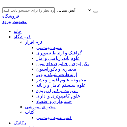
فروشگاه
عضویت
-
ورود
خانه
فروشگاه
نرم افزار
علوم مهندسی
گرافیک و ارتباط تصویری
علوم پایه، ریاضی و آمار
تکنولوژی و فناوری های نوین
معماری و دکوراسیون
ارتباطات، شبکه و وب
مجموعه علوم آفیس و نشر
علوم سیستم عامل و رایانه
مدیریت و کنترل پروژه
علوم کامپیوتری و اداری
حسابداری و اقتصاد
محتوای آموزشی
کتاب
کتب علوم مهندسی
مکانیک