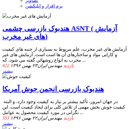
تصاویر
نرم افزار و اپلیکشن
هندبوک بازرسی چشمی ASNT ( آزمایش
های غیر مخرب)
آزمایش های غیر مخرب، علم مربوط به بسیاری از جنبه های کیفیت
و کارایی مواد و ساختارهای آن ها است است. آزمایش های غیر
مخرب ﺑﻪ اﻧﻮاع روﺷﻬﺎﺋﻲ ﮔﻔﺘﻪ ﻣﻲ ﺷﻮد، ﻛﻪ ...
422 بازدید
مهندس ایران
۲۳ بهمن ۱۳۹۶
بیشتر
هندبوک بازرسی انجمن جوش آمریکا
در جهان امروز، تأکید بیشتر بر نیاز به کیفیت وجود دارد، و البته
کیفیت جوش بخش مهمی از تلاش کلی برای ایجاد کیفیت است. این
نگرانی در مورد کیفیت محصول به عوامل ...
353 بازدید
مهندس ایران
۲۲ بهمن ۱۳۹۶
بیشتر