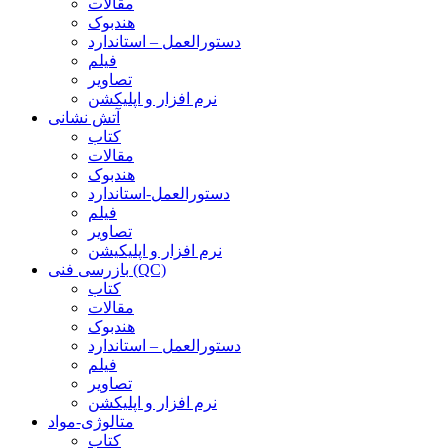
مقالات
هندبوک
دستورالعمل – استاندارد
فیلم
تصاویر
نرم افزار و اپلیکشن
آتش نشانی
کتاب
مقالات
هندبوک
دستورالعمل-استاندارد
فیلم
تصاویر
نرم افزار و اپلیکیشن
بازرسی فنی (QC)
کتاب
مقالات
هندبوک
دستورالعمل – استاندارد
فیلم
تصاویر
نرم افزار و اپلیکشن
متالوژی-مواد
کتاب