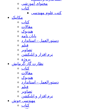
محتوای آموزشی
کتاب
کتب علوم مهندسی
مکانیک
کتاب
مقالات
هندبوک
پایان نامه
دستورالعمل – استاندارد
فیلم
تصاویر
نرم افزار و اپلیکشن
پروژه
نظارت گاز-گرمایش
کتاب
مقالات
هندبوک
دستورالعمل – استاندارد
فیلم
تصاویر
نرم افزار و اپلیکشن
مهندسی جوش
کتاب