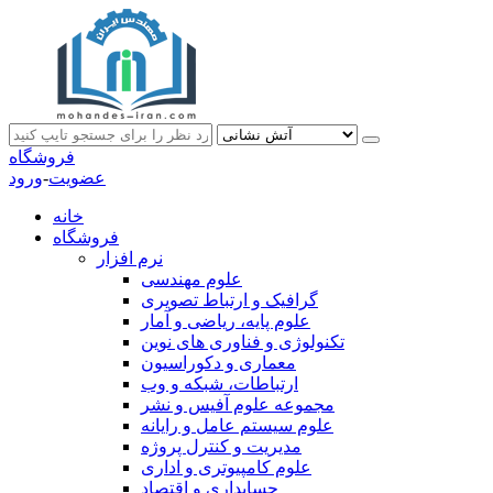
فروشگاه
عضویت
-
ورود
خانه
فروشگاه
نرم افزار
علوم مهندسی
گرافیک و ارتباط تصویری
علوم پایه، ریاضی و آمار
تکنولوژی و فناوری های نوین
معماری و دکوراسیون
ارتباطات، شبکه و وب
مجموعه علوم آفیس و نشر
علوم سیستم عامل و رایانه
مدیریت و کنترل پروژه
علوم کامپیوتری و اداری
حسابداری و اقتصاد