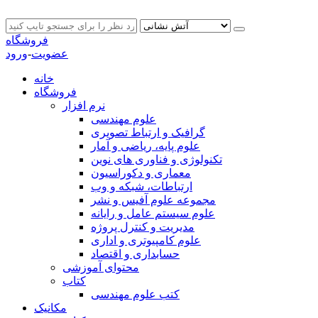
فروشگاه
عضویت
-
ورود
خانه
فروشگاه
نرم افزار
علوم مهندسی
گرافیک و ارتباط تصویری
علوم پایه، ریاضی و آمار
تکنولوژی و فناوری های نوین
معماری و دکوراسیون
ارتباطات، شبکه و وب
مجموعه علوم آفیس و نشر
علوم سیستم عامل و رایانه
مدیریت و کنترل پروژه
علوم کامپیوتری و اداری
حسابداری و اقتصاد
محتوای آموزشی
کتاب
کتب علوم مهندسی
مکانیک