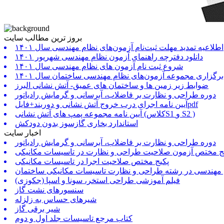
بروز ترین مطالب سایت
اطلاعیه تمدید مهلت ثبت‌نام آزمون‌های نظام مهندسی سال ۱۴۰۱
دانلود دفترچه راهنمای آزمون نظام مهندسی شهریور ۱۴۰۱
شروع ثبت نام آزمون های نظام مهندسی سال ۱۴۰۱
برگزاری مجموعه آزمون‌های نظام مهندسی ساختمان سال ۱۴۰۱
ضوابط زیر زمین ها و ساختمان های عمیق- آتش نشانی البرز
دوره طراحی و نظارت بر فاضلاب، آبرسانی و گرمایش رادیاتور
آیین نامه اجرای درب خروج آتش نشانی و دوربند+فایلpdf
آیین نامه مجموعه پمپ های آتش نشانی (کلاسS1 و S2 )
استاندارد بخاری گازسوز بدون دودکش
اخبار سایت
دوره طراحی و نظارت بر فاضلاب، آبرسانی و گرمایش رادیاتور
ج مختص آزمون صلاحیت طراحی و نظارت در تاسیسات مکانیکی
پکیج مختص صلاحیت اجرا در تاسیسات مکانیکی
 مهندسی در رشته طراحی و نظارت تاسیسات مکانیکی ساختمان
فیلم آموزشی طراحی استخر، سونا و اسپا (جکوزی)
سنسورهای نشت گاز
شیرهای حساس به زلزله
شیر برقی گاز
کتاب مرجع تاسیسات جلد اول و دوم