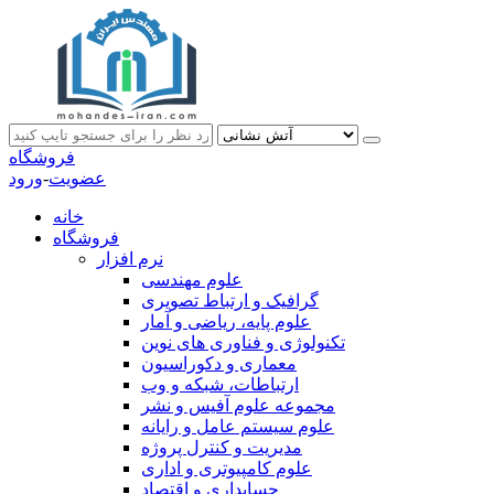
فروشگاه
عضویت
-
ورود
خانه
فروشگاه
نرم افزار
علوم مهندسی
گرافیک و ارتباط تصویری
علوم پایه، ریاضی و آمار
تکنولوژی و فناوری های نوین
معماری و دکوراسیون
ارتباطات، شبکه و وب
مجموعه علوم آفیس و نشر
علوم سیستم عامل و رایانه
مدیریت و کنترل پروژه
علوم کامپیوتری و اداری
حسابداری و اقتصاد