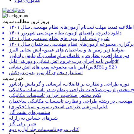
متالوژی-مواد
بروز ترین مطالب سایت
اطلاعیه تمدید مهلت ثبت‌نام آزمون‌های نظام مهندسی سال ۱۴۰۱
دانلود دفترچه راهنمای آزمون نظام مهندسی شهریور ۱۴۰۱
شروع ثبت نام آزمون های نظام مهندسی سال ۱۴۰۱
برگزاری مجموعه آزمون‌های نظام مهندسی ساختمان سال ۱۴۰۱
ضوابط زیر زمین ها و ساختمان های عمیق- آتش نشانی البرز
دوره طراحی و نظارت بر فاضلاب، آبرسانی و گرمایش رادیاتور
آیین نامه اجرای درب خروج آتش نشانی و دوربند+فایلpdf
آیین نامه مجموعه پمپ های آتش نشانی (کلاسS1 و S2 )
استاندارد بخاری گازسوز بدون دودکش
اخبار سایت
دوره طراحی و نظارت بر فاضلاب، آبرسانی و گرمایش رادیاتور
ج مختص آزمون صلاحیت طراحی و نظارت در تاسیسات مکانیکی
پکیج مختص صلاحیت اجرا در تاسیسات مکانیکی
 مهندسی در رشته طراحی و نظارت تاسیسات مکانیکی ساختمان
فیلم آموزشی طراحی استخر، سونا و اسپا (جکوزی)
سنسورهای نشت گاز
شیرهای حساس به زلزله
شیر برقی گاز
کتاب مرجع تاسیسات جلد اول و دوم