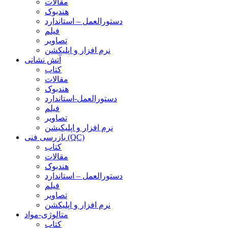
مقالات
هندبوک
دستورالعمل – استاندارد
فیلم
تصاویر
نرم افزار و اپلیکشن
آتش نشانی
کتاب
مقالات
هندبوک
دستورالعمل-استاندارد
فیلم
تصاویر
نرم افزار و اپلیکیشن
بازرسی فنی (QC)
کتاب
مقالات
هندبوک
دستورالعمل – استاندارد
فیلم
تصاویر
نرم افزار و اپلیکشن
متالوژی-مواد
کتاب