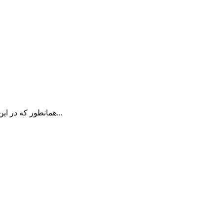
همانطور که در این بخش از فیلم های مهندسی جوش در سایت مهندس ایران مشاهده می کنید فیلمی از انفجار مخزن در هنگام جوشکاری نمایش خواهیم داد...