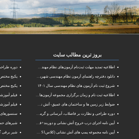
بروز ترین مطالب سایت
اطلاعیه تمدید مهلت ثبت‌نام آزمون‌های نظام مهندسی سال ۱۴۰۱
دوره طراحی و 
دانلود دفترچه راهنمای آزمون نظام مهندسی شهریور ۱۴۰۱
پکیج مختص آزم
شروع ثبت نام آزمون های نظام مهندسی سال ۱۴۰۱
پکیج مختص 
اطلاعیه ثبت نام و زمان برگزاری مجموعه آزمون‌های نظام مهندسی ساختمان سال ۱۴۰۱
فیلم آموزشی دوره فشرده
ضوابط زیر زمین ها و ساختمان های عمیق- آتش نشانی البرز
فیلم آموزش
دوره طراحی و نظارت بر فاضلاب، آبرسانی و گرمایش رادیاتور
سنسورهای 
آیین نامه اجرای درب خروج آتش نشانی و دوربند+فایلpdf
شیرهای حسا
آیین نامه مجموعه پمپ های آتش نشانی (کلاسS1 و S2 )
شیر برقی گ