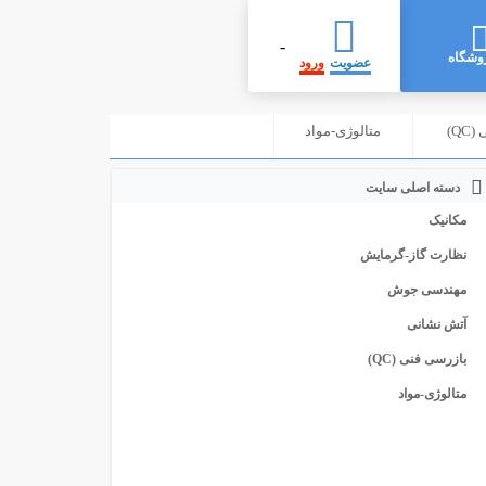
-
وشگاه
عضویت
ورود
Q)
متالوژی-مواد
دسته اصلی سایت
مکانیک
نظارت گاز-گرمایش
مهندسی جوش
آتش نشانی
بازرسی فنی (QC)
متالوژی-مواد