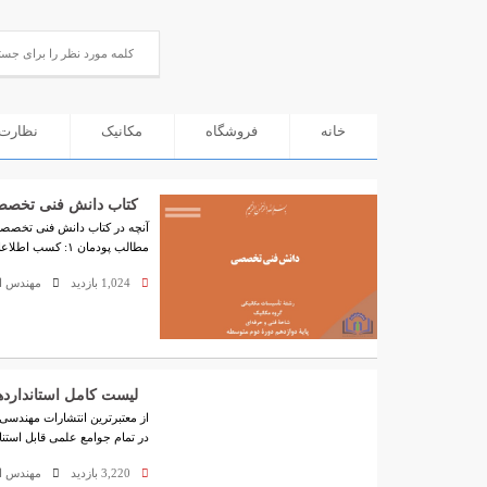
خانه
فروشگاه
مکانیک
نظارت 
کتاب دانش فنی تخصصی
آنچه در کتاب دانش فنی تخصصی
مطالب پودمان ۱: کسب اطلاعات فنی پودمان ۲: تحلیل و بررسی پدیده های ...
1,024 بازدید
مهندس ای
لیست کامل استاندارد
از معتبرترین انتشارات مهندسی 
در تمام جوامع علمی قابل استن
3,220 بازدید
مهندس ای