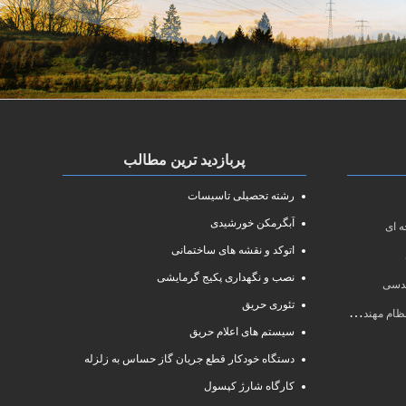
پربازدید ترین مطالب
رشته تحصیلی تاسیسات
آبگرمکن خورشیدی
 ای
اتوکد و نقشه های ساختمانی
نصب و نگهداری پکیج گرمایشی
ندسی
تئوری حریق
سی سال ۱۴۰۱
سیستم های اعلام حریق
دستگاه خودکار قطع جریان گاز حساس به زلزله
کارگاه شارژ کپسول