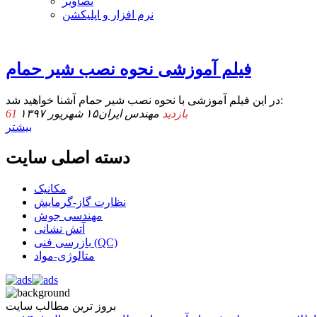
تصاویر
نرم افزار و اپلیکشن
فیلم آموزشی نحوه نصب شیر حمام
در این فیلم آموزشی با نحوه نصب شیر حمام آشنا خواهید شد:
61 بازدید
مهندس ایران
۱۵ شهریور ۱۳۹۷
بیشتر
دسته اصلی سایت
مکانیک
نظارت گاز-گرمایش
مهندسی جوش
آتش نشانی
بازرسی فنی (QC)
متالوژی-مواد
بروز ترین مطالب سایت