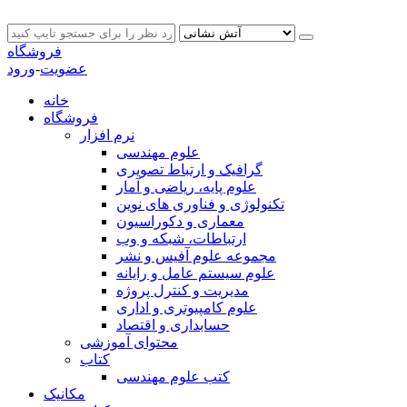
فروشگاه
عضویت
-
ورود
خانه
فروشگاه
نرم افزار
علوم مهندسی
گرافیک و ارتباط تصویری
علوم پایه، ریاضی و آمار
تکنولوژی و فناوری های نوین
معماری و دکوراسیون
ارتباطات، شبکه و وب
مجموعه علوم آفیس و نشر
علوم سیستم عامل و رایانه
مدیریت و کنترل پروژه
علوم کامپیوتری و اداری
حسابداری و اقتصاد
محتوای آموزشی
کتاب
کتب علوم مهندسی
مکانیک