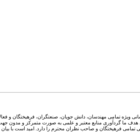
ی ویژه تمامی مهندسان، دانش جویان، صنعتگران، فرهیختگان و فعالا
 هدف ما گردآوری منابع معتبر و علمی به صورت متمرکز و مدون جهت 
امی فرهیختگان و صاحب نظران محترم را دارد. امید است با بیان انتق