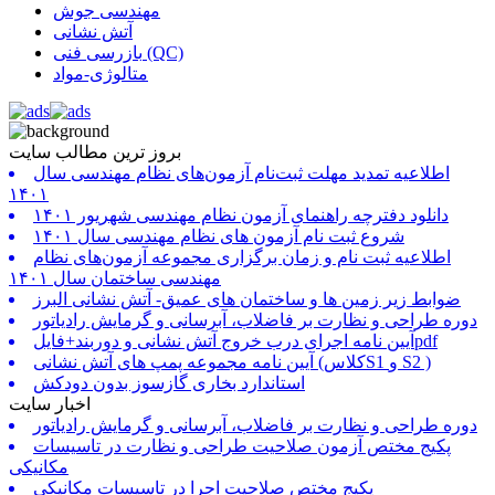
مهندسی جوش
آتش نشانی
بازرسی فنی (QC)
متالوژی-مواد
بروز ترین مطالب سایت
اطلاعیه تمدید مهلت ثبت‌نام آزمون‌های نظام مهندسی سال
۱۴۰۱
دانلود دفترچه راهنمای آزمون نظام مهندسی شهریور ۱۴۰۱
شروع ثبت نام آزمون های نظام مهندسی سال ۱۴۰۱
اطلاعیه ثبت نام و زمان برگزاری مجموعه آزمون‌های نظام
مهندسی ساختمان سال ۱۴۰۱
ضوابط زیر زمین ها و ساختمان های عمیق- آتش نشانی البرز
دوره طراحی و نظارت بر فاضلاب، آبرسانی و گرمایش رادیاتور
آیین نامه اجرای درب خروج آتش نشانی و دوربند+فایلpdf
آیین نامه مجموعه پمپ های آتش نشانی (کلاسS1 و S2 )
استاندارد بخاری گازسوز بدون دودکش
اخبار سایت
دوره طراحی و نظارت بر فاضلاب، آبرسانی و گرمایش رادیاتور
پکیج مختص آزمون صلاحیت طراحی و نظارت در تاسیسات
مکانیکی
پکیج مختص صلاحیت اجرا در تاسیسات مکانیکی