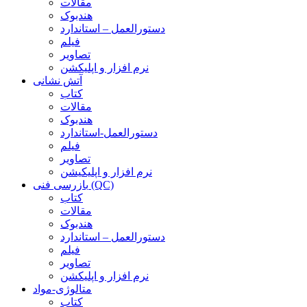
مقالات
هندبوک
دستورالعمل – استاندارد
فیلم
تصاویر
نرم افزار و اپلیکشن
آتش نشانی
کتاب
مقالات
هندبوک
دستورالعمل-استاندارد
فیلم
تصاویر
نرم افزار و اپلیکیشن
بازرسی فنی (QC)
کتاب
مقالات
هندبوک
دستورالعمل – استاندارد
فیلم
تصاویر
نرم افزار و اپلیکشن
متالوژی-مواد
کتاب