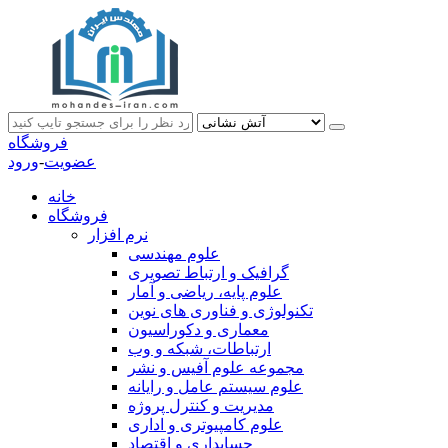
فروشگاه
عضویت
-
ورود
خانه
فروشگاه
نرم افزار
علوم مهندسی
گرافیک و ارتباط تصویری
علوم پایه، ریاضی و آمار
تکنولوژی و فناوری های نوین
معماری و دکوراسیون
ارتباطات، شبکه و وب
مجموعه علوم آفیس و نشر
علوم سیستم عامل و رایانه
مدیریت و کنترل پروژه
علوم کامپیوتری و اداری
حسابداری و اقتصاد