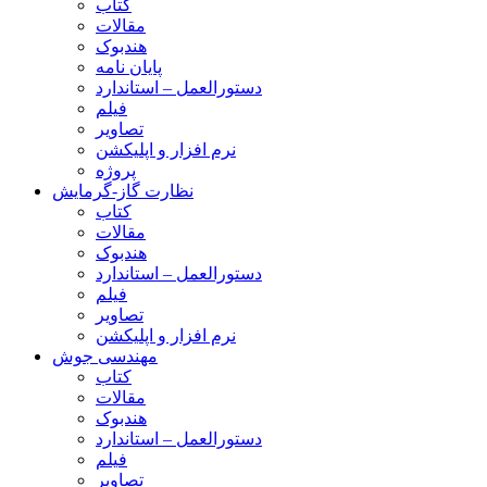
کتاب
مقالات
هندبوک
پایان نامه
دستورالعمل – استاندارد
فیلم
تصاویر
نرم افزار و اپلیکشن
پروژه
نظارت گاز-گرمایش
کتاب
مقالات
هندبوک
دستورالعمل – استاندارد
فیلم
تصاویر
نرم افزار و اپلیکشن
مهندسی جوش
کتاب
مقالات
هندبوک
دستورالعمل – استاندارد
فیلم
تصاویر