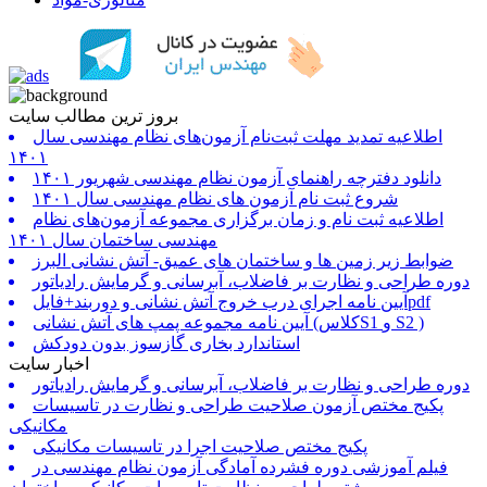
بروز ترین مطالب سایت
اطلاعیه تمدید مهلت ثبت‌نام آزمون‌های نظام مهندسی سال
۱۴۰۱
دانلود دفترچه راهنمای آزمون نظام مهندسی شهریور ۱۴۰۱
شروع ثبت نام آزمون های نظام مهندسی سال ۱۴۰۱
اطلاعیه ثبت نام و زمان برگزاری مجموعه آزمون‌های نظام
مهندسی ساختمان سال ۱۴۰۱
ضوابط زیر زمین ها و ساختمان های عمیق- آتش نشانی البرز
دوره طراحی و نظارت بر فاضلاب، آبرسانی و گرمایش رادیاتور
آیین نامه اجرای درب خروج آتش نشانی و دوربند+فایلpdf
آیین نامه مجموعه پمپ های آتش نشانی (کلاسS1 و S2 )
استاندارد بخاری گازسوز بدون دودکش
اخبار سایت
دوره طراحی و نظارت بر فاضلاب، آبرسانی و گرمایش رادیاتور
پکیج مختص آزمون صلاحیت طراحی و نظارت در تاسیسات
مکانیکی
پکیج مختص صلاحیت اجرا در تاسیسات مکانیکی
فیلم آموزشی دوره فشرده آمادگی آزمون نظام مهندسی در