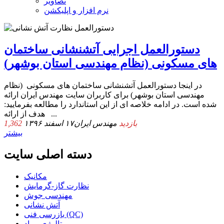
تصاویر
نرم افزار و اپلیکشن
دستورالعمل اجرایی آتشنشانی ساختمان
های مسکونی (نظام مهندسی استان بوشهر)
در اینجا دستورالعمل آتشنشانی ساختمان های مسکونی (نظام
مهندسی استان بوشهر) برای کاربران سایت مهندس ایران ارائه
شده است. در ادامه خلاصه ای از این استاندارد را مطالعه بفرمایید:
هدف از ارائه ...
1,362 بازدید
مهندس ایران
۱۷ اسفند ۱۳۹۶
بیشتر
دسته اصلی سایت
مکانیک
نظارت گاز-گرمایش
مهندسی جوش
آتش نشانی
بازرسی فنی (QC)
متالوژی-مواد