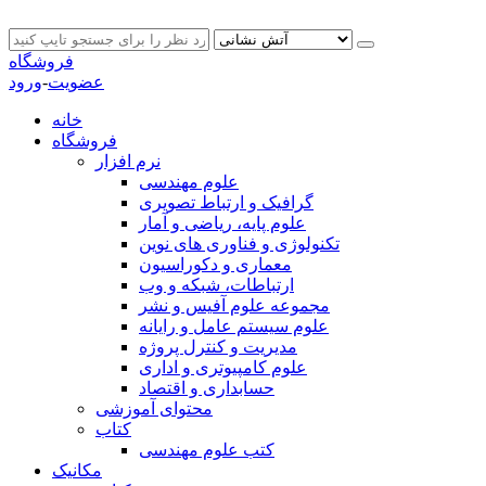
فروشگاه
عضویت
-
ورود
خانه
فروشگاه
نرم افزار
علوم مهندسی
گرافیک و ارتباط تصویری
علوم پایه، ریاضی و آمار
تکنولوژی و فناوری های نوین
معماری و دکوراسیون
ارتباطات، شبکه و وب
مجموعه علوم آفیس و نشر
علوم سیستم عامل و رایانه
مدیریت و کنترل پروژه
علوم کامپیوتری و اداری
حسابداری و اقتصاد
محتوای آموزشی
کتاب
کتب علوم مهندسی
مکانیک