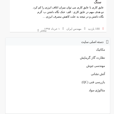
سنگ
عایق کاری با عایق کاری می توان میزان اتلاف انرژی را کم کرد.
دو هدف مهم در عایق کاری : الف: خنک نگاه داشتن ب: گرم
نگاه داشتن و در نتیجه به علت کاهش مصرف انرژی ...
188 بازدید
مهندس ایران
۱ خرداد ۱۳۹۷
بیشتر
دسته اصلی سایت
مکانیک
نظارت گاز-گرمایش
مهندسی جوش
آتش نشانی
بازرسی فنی (QC)
متالوژی-مواد