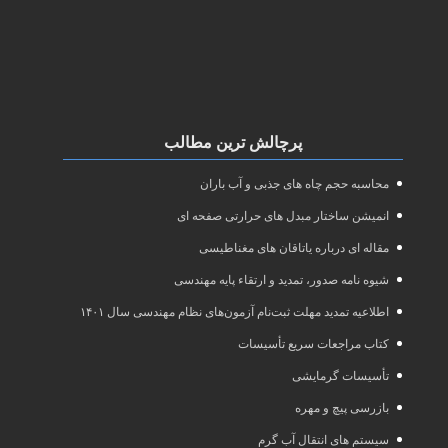
پرچالش ترین مطالب
محاسبه حجم چاه های جذبی و آب باران
انمیشن ساختار مبدل های حرارتی صفحه ای
مقاله ای درباره یاتاقان های مغناطیسی
شیوه نامه صدور، تمدید و ارتقاء پایه مهندسی
اطلاعیه تمدید مهلت ثبت‌نام آزمون‌های نظام مهندسی سال ۱۴۰۱
کتاب مراجعات سریع تأسیسات
تأسیسات گرمایشی
بازرسی پیچ و مهره
سیستم های انتقال آب گرم