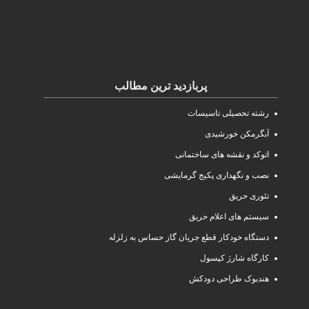
پربازدید ترین مطالب
رشته تحصیلی تاسیسات
آبگرمکن خورشیدی
اتوکد و نقشه های ساختمانی
نصب و نگهداری پکیج گرمایشی
تئوری حریق
سیستم های اعلام حریق
دستگاه خودکار قطع جریان گاز حساس به زلزله
کارگاه شارژ کپسول
هندبوک طراحی دودکش