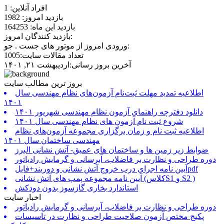
افراد آنلاین: 1
بازدید امروز: 1982
بازدید این ماه: 164253
بازدید کنندگان امروز:
ورودی امروز از موتور های جست . جو:
تعداد مقالات سایت:1005
آخرین بروز رسانی:اردیبهشت ۲۱, ۱۴۰۱
بروز ترین مطالب سایت
اطلاعیه تمدید مهلت ثبت‌نام آزمون‌های نظام مهندسی سال
۱۴۰۱
دانلود دفترچه راهنمای آزمون نظام مهندسی شهریور ۱۴۰۱
شروع ثبت نام آزمون های نظام مهندسی سال ۱۴۰۱
اطلاعیه ثبت نام و زمان برگزاری مجموعه آزمون‌های نظام
مهندسی ساختمان سال ۱۴۰۱
ضوابط زیر زمین ها و ساختمان های عمیق- آتش نشانی البرز
دوره طراحی و نظارت بر فاضلاب، آبرسانی و گرمایش رادیاتور
آیین نامه اجرای درب خروج آتش نشانی و دوربند+فایلpdf
آیین نامه مجموعه پمپ های آتش نشانی (کلاسS1 و S2 )
استاندارد بخاری گازسوز بدون دودکش
اخبار سایت
دوره طراحی و نظارت بر فاضلاب، آبرسانی و گرمایش رادیاتور
پکیج مختص آزمون صلاحیت طراحی و نظارت در تاسیسات