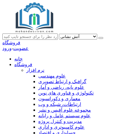
فروشگاه
عضویت
-
ورود
خانه
فروشگاه
نرم افزار
علوم مهندسی
گرافیک و ارتباط تصویری
علوم پایه، ریاضی و آمار
تکنولوژی و فناوری های نوین
معماری و دکوراسیون
ارتباطات، شبکه و وب
مجموعه علوم آفیس و نشر
علوم سیستم عامل و رایانه
مدیریت و کنترل پروژه
علوم کامپیوتری و اداری
حسابداری و اقتصاد