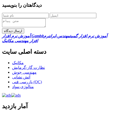
دیدگاهتان را بنویسید
ارسال دیدگاه
آموزش نرم افزار گمبیت
مهندس-ایران
نرم
آموزش نرم افزار Gambit
افزار مهندسی مکانیک
دسته اصلی سایت
مکانیک
نظارت گاز-گرمایش
مهندسی جوش
آتش نشانی
بازرسی فنی (QC)
متالوژی-مواد
آمار بازدید