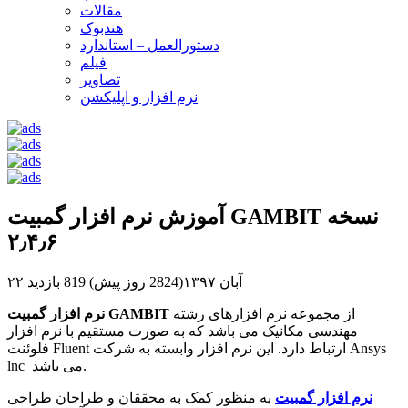
مقالات
هندبوک
دستورالعمل – استاندارد
فیلم
تصاویر
نرم افزار و اپلیکشن
آموزش نرم افزار گمبیت GAMBIT نسخه
۲٫۴٫۶
۲۲ آبان ۱۳۹۷(2824 روز پیش)
819 بازدید
از مجموعه نرم افزارهای رشته
نرم افزار گمبیت GAMBIT
مهندسی مکانیک می باشد که به صورت مستقیم با نرم افزار
فلوئنت Fluent ارتباط دارد. این نرم افزار وابسته به شرکت Ansys
lnc می باشد.
نرم افزار گمبیت
به منظور کمک به محققان و طراحان طراحی