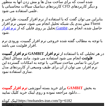
شده است که برای ساخت مدل ها و مش زدن آنها به منظور
کاربردهای دینامیک سیالات محاسباتی یا CFD و دیگر کاربردهای
علمی استفاده می شود.
بنابراین می توان گفت که با استفاده از نرم افزار گمبیت، طراحی و
مش بندی یک شبکه تحلیل انجام می شود، سپس نرم افزار Fluent
حاصل شده، انجام می
نرم افزار Gambit
تحلیل بر روی فایلی که از
شود.
با توجه به مطالب گفته شده خروجی نرم افزار گمبیت، ورودی نرم
افزار فلوئنت می باشد.
در هر تحلیلی که با استفاده از
نرم افزار
نرم افزار گمبیت GAMBIT
فلوئنت
انجام می شود استفاده می شود، مانند مسائل انتقال
حرارتی تا تمامی مباحث سیالاتی. با توجه به امکانات گسترده این
نرم افزار، می توان از آن برای طیف وسیعی از کاربردهای مدل
سازی استفاده نمود.
به بخش
نرم افزار گمبیت GAMBIT
برای خرید بسته آموزشی
دانلود مراجعه نموده و روی لینک خرید کلیک نمایید…
لینک کوتاه:https://mohandes-iran.com/?p=6182
... بخش دانلود ...