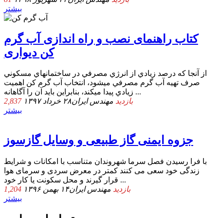
بیشتر
کتاب راهنمای نصب و راه اندازی آب گرم
کن دیواری
از آنجا كه درصد زيادي از انرژي مصرفي در ساختمانهاي مسكوني
صرف تهيه آب گرم مصرفي ميشود، انتخاب آب گرم کن اهميت
زيادي پيدا ميكند، بنابراين بايد آن را آگاهانه ...
2,837 بازدید
مهندس ایران
۲۸ خرداد ۱۳۹۷
بیشتر
جزوه ایمنی گاز طبیعی و وسایل گازسوز
با فرا رسیدن فصل سرما شهروندان متناسب با امکانات و شرایط
زندگی خود سعی می کنند کمتر در معرض سردی و سرمای هوا
قرار گیرند و محل سکونت یا کار خود ...
1,204 بازدید
مهندس ایران
۱۴ بهمن ۱۳۹۶
بیشتر