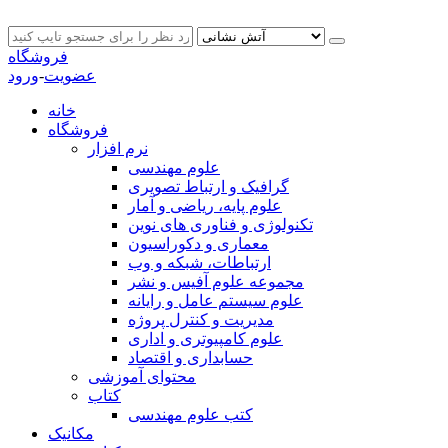
فروشگاه
عضویت
-
ورود
خانه
فروشگاه
نرم افزار
علوم مهندسی
گرافیک و ارتباط تصویری
علوم پایه، ریاضی و آمار
تکنولوژی و فناوری های نوین
معماری و دکوراسیون
ارتباطات، شبکه و وب
مجموعه علوم آفیس و نشر
علوم سیستم عامل و رایانه
مدیریت و کنترل پروژه
علوم کامپیوتری و اداری
حسابداری و اقتصاد
محتوای آموزشی
کتاب
کتب علوم مهندسی
مکانیک