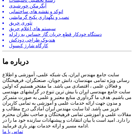
رشته تحصیلی تاسیسات
آبگرمکن خورشیدی
اتوکد و نقشه های ساختمانی
نصب و نگهداری پکیج گرمایشی
تئوری حریق
سیستم های اعلام حریق
دستگاه خودکار قطع جریان گاز حساس به زلزله
هندبوک طراحی دودکش
کارگاه شارژ کپسول
درباره ما
سایت جامع مهندس ایران، یک شبکه علمی، آموزشی و اطلاع
رسانی ویژه تمامی مهندسان، دانش جویان، صنعتگران، فرهیختگان
و فعالان علمی ، اقتصادی می باشد. ما مفتخر هستیم که اولین
سایت جامع مهندسی ایران با بیش ترین تنوع در گرایشهای مهندسی
می باشیم. هدف ما گردآوری منابع معتبر و علمی به صورت متمرکز
و مدون جهت ارائه خدمات علمی و آموزشی به تمامی کاربران
عزیز می باشد. لذا سایت مهندس ایران آمادگی درج مطالب و
مقالات علمی و آموزشی تمامی فرهیختگان و صاحب نظران محترم
را دارد. امید است با بیان انتقادات و پیشنهادات سازنده خود ما را در
ادامه مسیر و ارائه خدمات بهتر یاری فرمایید.
تماس با ما