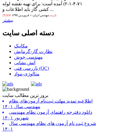
۷۱-۴-۱-۲) آمده است: برای تهیه نقشه لوله
كشی گاز بايد اطلاعات و ...
29,826 بازدید
مهندس ایران
۱۰ فروردین ۱۳۹۷
بیشتر
دسته اصلی سایت
مکانیک
نظارت گاز-گرمایش
مهندسی جوش
آتش نشانی
بازرسی فنی (QC)
متالوژی-مواد
بروز ترین مطالب سایت
اطلاعیه تمدید مهلت ثبت‌نام آزمون‌های نظام
مهندسی سال ۱۴۰۱
دانلود دفترچه راهنمای آزمون نظام مهندسی
شهریور ۱۴۰۱
شروع ثبت نام آزمون های نظام مهندسی سال
۱۴۰۱