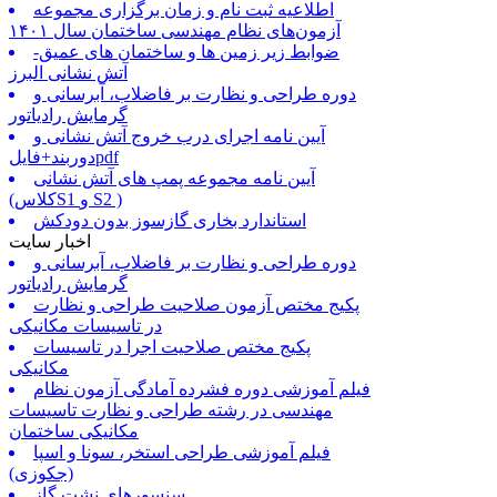
اطلاعیه ثبت نام و زمان برگزاری مجموعه
آزمون‌های نظام مهندسی ساختمان سال ۱۴۰۱
ضوابط زیر زمین ها و ساختمان های عمیق-
آتش نشانی البرز
دوره طراحی و نظارت بر فاضلاب، آبرسانی و
گرمایش رادیاتور
آیین نامه اجرای درب خروج آتش نشانی و
دوربند+فایلpdf
آیین نامه مجموعه پمپ های آتش نشانی
(کلاسS1 و S2 )
استاندارد بخاری گازسوز بدون دودکش
اخبار سایت
دوره طراحی و نظارت بر فاضلاب، آبرسانی و
گرمایش رادیاتور
پکیج مختص آزمون صلاحیت طراحی و نظارت
در تاسیسات مکانیکی
پکیج مختص صلاحیت اجرا در تاسیسات
مکانیکی
فیلم آموزشی دوره فشرده آمادگی آزمون نظام
مهندسی در رشته طراحی و نظارت تاسیسات
مکانیکی ساختمان
فیلم آموزشی طراحی استخر، سونا و اسپا
(جکوزی)
سنسورهای نشت گاز