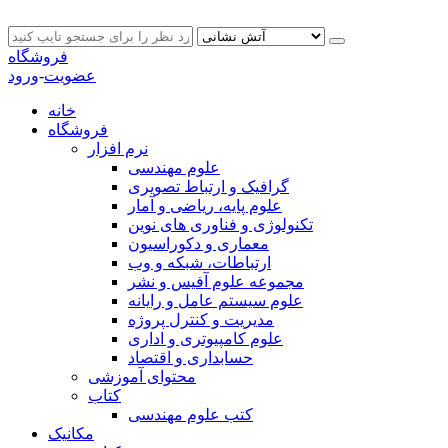
فروشگاه
عضویت
-
ورود
خانه
فروشگاه
نرم افزار
علوم مهندسی
گرافیک و ارتباط تصویری
علوم پایه، ریاضی و آمار
تکنولوژی و فناوری های نوین
معماری و دکوراسیون
ارتباطات، شبکه و وب
مجموعه علوم آفیس و نشر
علوم سیستم عامل و رایانه
مدیریت و کنترل پروژه
علوم کامپیوتری و اداری
حسابداری و اقتصاد
محتوای آموزشی
کتاب
کتب علوم مهندسی
مکانیک