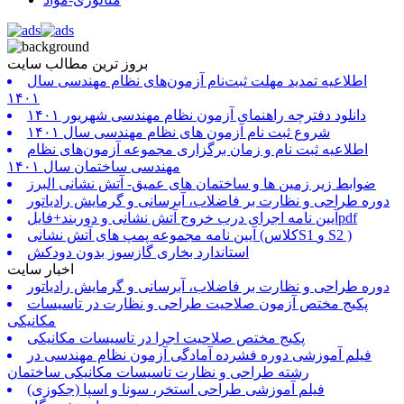
بروز ترین مطالب سایت
اطلاعیه تمدید مهلت ثبت‌نام آزمون‌های نظام مهندسی سال
۱۴۰۱
دانلود دفترچه راهنمای آزمون نظام مهندسی شهریور ۱۴۰۱
شروع ثبت نام آزمون های نظام مهندسی سال ۱۴۰۱
اطلاعیه ثبت نام و زمان برگزاری مجموعه آزمون‌های نظام
مهندسی ساختمان سال ۱۴۰۱
ضوابط زیر زمین ها و ساختمان های عمیق- آتش نشانی البرز
دوره طراحی و نظارت بر فاضلاب، آبرسانی و گرمایش رادیاتور
آیین نامه اجرای درب خروج آتش نشانی و دوربند+فایلpdf
آیین نامه مجموعه پمپ های آتش نشانی (کلاسS1 و S2 )
استاندارد بخاری گازسوز بدون دودکش
اخبار سایت
دوره طراحی و نظارت بر فاضلاب، آبرسانی و گرمایش رادیاتور
پکیج مختص آزمون صلاحیت طراحی و نظارت در تاسیسات
مکانیکی
پکیج مختص صلاحیت اجرا در تاسیسات مکانیکی
فیلم آموزشی دوره فشرده آمادگی آزمون نظام مهندسی در
رشته طراحی و نظارت تاسیسات مکانیکی ساختمان
فیلم آموزشی طراحی استخر، سونا و اسپا (جکوزی)