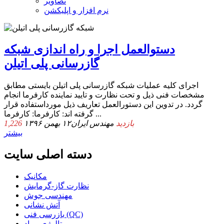
تصاویر
نرم افزار و اپلیکشن
دستوالعمل اجرا و راه اندازی شبکه
گازرسانی پلی اتیلن
اجرای کلیه عملیات شبکه گازرسانی پلی اتیلن بایستی مطابق
مشخصات فنی ذیل و تحت نظارت و تایید نماینده کارفرما انجام
گردد. در تدوین این دستورالعمل تعاریف ذیل مورداستفاده قرار
گرفته اند: کارفرما: کارفرما ...
1,226 بازدید
مهندس ایران
۱۲ بهمن ۱۳۹۶
بیشتر
دسته اصلی سایت
مکانیک
نظارت گاز-گرمایش
مهندسی جوش
آتش نشانی
بازرسی فنی (QC)
متالوژی-مواد