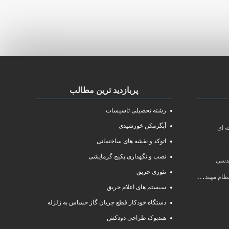
پربازدید ترین مطالب
رشته تحصیلی تاسیسات
آبگرمکن خورشیدی
 ای
اتوکد و نقشه های ساختمانی
نصب و نگهداری پکیج گرمایشی
ندسی
تئوری حریق
سی سال ۱۴۰۱
سیستم های اعلام حریق
دستگاه خودکار قطع جریان گاز حساس به زلزله
هندبوک طراحی دودکش