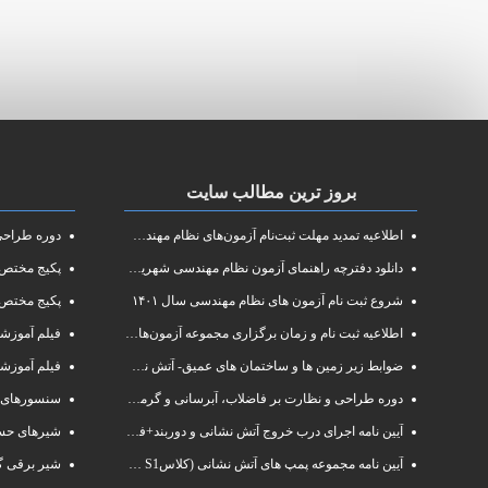
بروز ترین مطالب سایت
اطلاعیه تمدید مهلت ثبت‌نام آزمون‌های نظام مهندسی سال ۱۴۰۱
دوره طراحی و 
دانلود دفترچه راهنمای آزمون نظام مهندسی شهریور ۱۴۰۱
پکیج مختص آزم
شروع ثبت نام آزمون های نظام مهندسی سال ۱۴۰۱
پکیج مختص 
اطلاعیه ثبت نام و زمان برگزاری مجموعه آزمون‌های نظام مهندسی ساختمان سال ۱۴۰۱
فیلم آموزشی دوره فشرده
ضوابط زیر زمین ها و ساختمان های عمیق- آتش نشانی البرز
فیلم آموزش
دوره طراحی و نظارت بر فاضلاب، آبرسانی و گرمایش رادیاتور
سنسورهای 
آیین نامه اجرای درب خروج آتش نشانی و دوربند+فایلpdf
شیرهای حسا
آیین نامه مجموعه پمپ های آتش نشانی (کلاسS1 و S2 )
شیر برقی گ