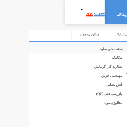
-
عضویت
ورود
وشگاه
Q)
متالوژی-مواد
دسته اصلی سایت
مکانیک
نظارت گاز-گرمایش
مهندسی جوش
آتش نشانی
بازرسی فنی (QC)
متالوژی-مواد