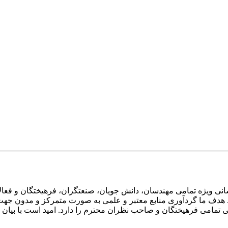
ی ویژه تمامی مهندسان، دانش جویان، صنعتگران، فرهیختگان و فعالا
 هدف ما گردآوری منابع معتبر و علمی به صورت متمرکز و مدون جهت 
امی فرهیختگان و صاحب نظران محترم را دارد. امید است با بیان انتق