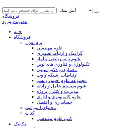
فروشگاه
عضویت
-
ورود
خانه
فروشگاه
نرم افزار
علوم مهندسی
گرافیک و ارتباط تصویری
علوم پایه، ریاضی و آمار
تکنولوژی و فناوری های نوین
معماری و دکوراسیون
ارتباطات، شبکه و وب
مجموعه علوم آفیس و نشر
علوم سیستم عامل و رایانه
مدیریت و کنترل پروژه
علوم کامپیوتری و اداری
حسابداری و اقتصاد
محتوای آموزشی
کتاب
کتب علوم مهندسی
مکانیک