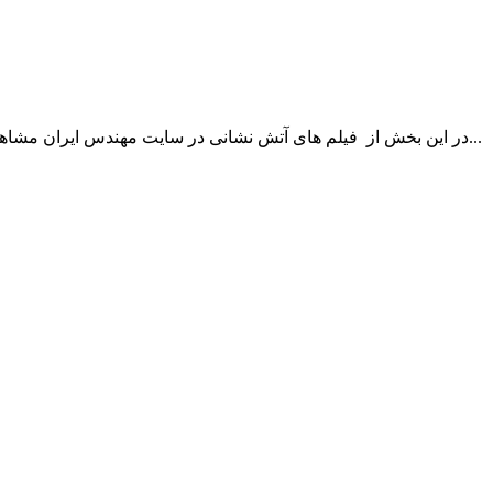
 نشانی در سایت مهندس ایران مشاهده می کنید فیلمی درباره سیستم اسپرینکلر خشک نمایش خواهیم داد...