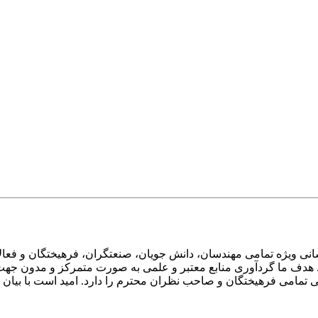
ی ویژه تمامی مهندسان، دانش جویان، صنعتگران، فرهیختگان و فعالا
 هدف ما گردآوری منابع معتبر و علمی به صورت متمرکز و مدون جهت 
امی فرهیختگان و صاحب نظران محترم را دارد. امید است با بیان انتق