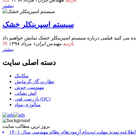
بیشتر
سیستم اسپرینکلر خشک
76 بازدید
مهندس ایران
۱ مرداد ۱۳۹۸
بیشتر
دسته اصلی سایت
مکانیک
نظارت گاز-گرمایش
مهندسی جوش
آتش نشانی
بازرسی فنی (QC)
متالوژی-مواد
بروز ترین مطالب سایت
اطلاعیه تمدید مهلت ثبت‌نام آزمون‌های نظام مهندسی سال ۱۴۰۱