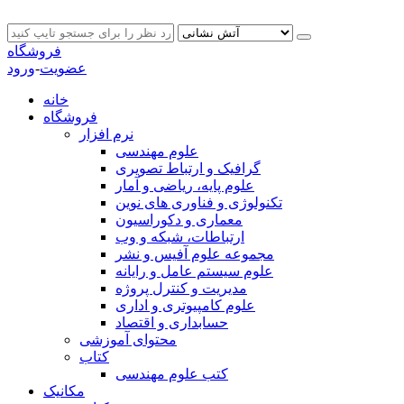
فروشگاه
عضویت
-
ورود
خانه
فروشگاه
نرم افزار
علوم مهندسی
گرافیک و ارتباط تصویری
علوم پایه، ریاضی و آمار
تکنولوژی و فناوری های نوین
معماری و دکوراسیون
ارتباطات، شبکه و وب
مجموعه علوم آفیس و نشر
علوم سیستم عامل و رایانه
مدیریت و کنترل پروژه
علوم کامپیوتری و اداری
حسابداری و اقتصاد
محتوای آموزشی
کتاب
کتب علوم مهندسی
مکانیک