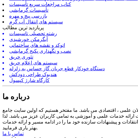
کتاب مراجعات سریع تأسیسات
تأسیسات گرمایشی
بازرسی پیچ و مهره
سیستم های انتقال آب گرم
پربازدید ترین مطالب
رشته تحصیلی تاسیسات
آبگرمکن خورشیدی
اتوکد و نقشه های ساختمانی
نصب و نگهداری پکیج گرمایشی
تئوری حریق
سیستم های اعلام حریق
دستگاه خودکار قطع جریان گاز حساس به زلزله
هندبوک طراحی دودکش
کارگاه شارژ کپسول
درباره ما
ن علمی ، اقتصادی می باشد. ما مفتخر هستیم که اولین سایت جامع
ارائه خدمات علمی و آموزشی به تمامی کاربران عزیز می باشد. لذا
ادات و پیشنهادات سازنده خود ما را در ادامه مسیر و ارائه خدمات
بهتر یاری فرمایید.
تماس با ما