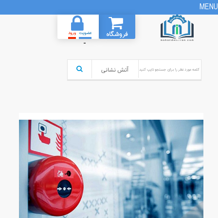
MENU
فروشگاه
عضویت
ورود
-