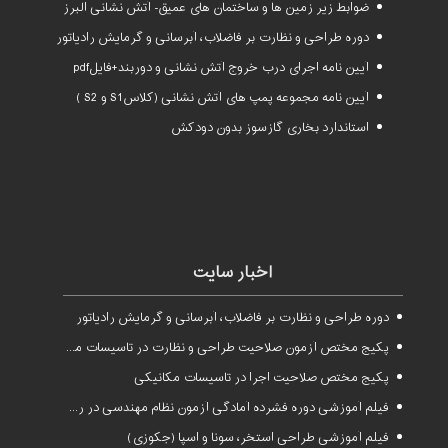
ضوابط زیر زمین ها و ساختمان های عمیق- آتش نشانی البرز
دوره طراحی و نظارت بر فاضلاب، آبرسانی و گرمایش رادیاتور
آیین نامه اجرای درب خروج آتش نشانی و دوربند+فایلpdf
آیین نامه مجموعه پمپ های آتش نشانی (کلاسS1 و S2 )
استاندارد بخاری گازسوز بدون دودکش
اخبار سایت
دوره طراحی و نظارت بر فاضلاب، آبرسانی و گرمایش رادیاتور
پکیج مختص آزمون صلاحیت طراحی و نظارت در تاسیسات مکانیکی
پکیج مختص صلاحیت اجرا در تاسیسات مکانیکی
فیلم آموزشی دوره فشرده آمادگی آزمون نظام مهندسی در رشته طراحی و نظارت تاسیسات مکانیکی ساختمان
فیلم آموزشی طراحی استخر، سونا و اسپا (جکوزی)