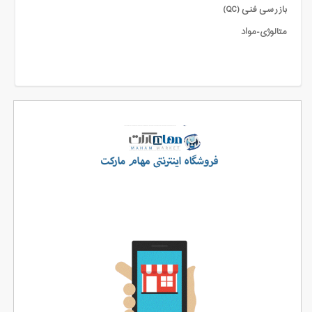
بازرسی فنی (QC)
متالوژی-مواد