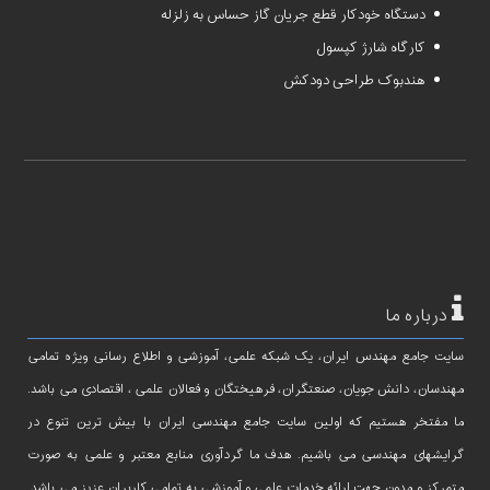
دستگاه خودکار قطع جریان گاز حساس به زلزله
کارگاه شارژ کپسول
هندبوک طراحی دودکش
درباره ما
سایت جامع مهندس ایران، یک شبکه علمی، آموزشی و اطلاع رسانی ویژه تمامی
مهندسان، دانش جویان، صنعتگران، فرهیختگان و فعالان علمی ، اقتصادی می باشد.
ما مفتخر هستیم که اولین سایت جامع مهندسی ایران با بیش ترین تنوع در
گرایشهای مهندسی می باشیم. هدف ما گردآوری منابع معتبر و علمی به صورت
متمرکز و مدون جهت ارائه خدمات علمی و آموزشی به تمامی کاربران عزیز می باشد.