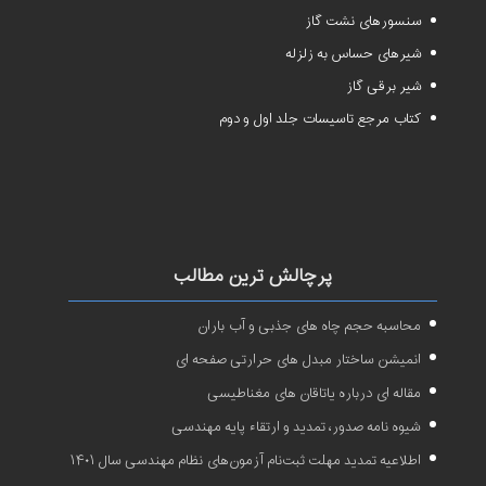
سنسورهای نشت گاز
شیرهای حساس به زلزله
شیر برقی گاز
کتاب مرجع تاسیسات جلد اول و دوم
پرچالش ترین مطالب
محاسبه حجم چاه های جذبی و آب باران
انمیشن ساختار مبدل های حرارتی صفحه ای
مقاله ای درباره یاتاقان های مغناطیسی
شیوه نامه صدور، تمدید و ارتقاء پایه مهندسی
اطلاعیه تمدید مهلت ثبت‌نام آزمون‌های نظام مهندسی سال ۱۴۰۱