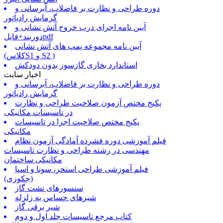
دوره طراحی و نظارت بر فاضلاب، آبرسانی و
گرمایش رادیاتور
آیین نامه اجرای درب خروج آتش نشانی و
دوربند+فایلpdf
آیین نامه مجموعه پمپ های آتش نشانی
(کلاسS1 و S2 )
استاندارد بخاری گازسوز بدون دودکش
اخبار سایت
دوره طراحی و نظارت بر فاضلاب، آبرسانی و
گرمایش رادیاتور
پکیج مختص آزمون صلاحیت طراحی و نظارت
در تاسیسات مکانیکی
پکیج مختص صلاحیت اجرا در تاسیسات
مکانیکی
فیلم آموزشی دوره فشرده آمادگی آزمون نظام
مهندسی در رشته طراحی و نظارت تاسیسات
مکانیکی ساختمان
فیلم آموزشی طراحی استخر، سونا و اسپا
(جکوزی)
سنسورهای نشت گاز
شیرهای حساس به زلزله
شیر برقی گاز
کتاب مرجع تاسیسات جلد اول و دوم