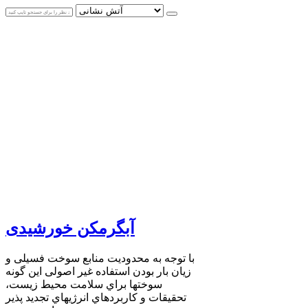
آبگرمکن خورشیدی
با توجه به محدودیت منابع سوخت فسیلی و
زیان بار بودن استفاده غیر اصولی این گونه
سوختها براي سلامت محیط زیست،
تحقیقات و کاربردهاي انرژیهاي تجدید پذیر