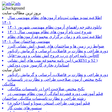
بروز ترین مطالب سایت
اطلاعیه تمدید مهلت ثبت‌نام آزمون‌های نظام مهندسی سال
۱۴۰۱
دانلود دفترچه راهنمای آزمون نظام مهندسی شهریور ۱۴۰۱
شروع ثبت نام آزمون های نظام مهندسی سال ۱۴۰۱
اطلاعیه ثبت نام و زمان برگزاری مجموعه آزمون‌های نظام
مهندسی ساختمان سال ۱۴۰۱
ضوابط زیر زمین ها و ساختمان های عمیق- آتش نشانی البرز
دوره طراحی و نظارت بر فاضلاب، آبرسانی و گرمایش رادیاتور
آیین نامه اجرای درب خروج آتش نشانی و دوربند+فایلpdf
آیین نامه مجموعه پمپ های آتش نشانی (کلاسS1 و S2 )
استاندارد بخاری گازسوز بدون دودکش
اخبار سایت
دوره طراحی و نظارت بر فاضلاب، آبرسانی و گرمایش رادیاتور
پکیج مختص آزمون صلاحیت طراحی و نظارت در تاسیسات
مکانیکی
پکیج مختص صلاحیت اجرا در تاسیسات مکانیکی
فیلم آموزشی دوره فشرده آمادگی آزمون نظام مهندسی در
رشته طراحی و نظارت تاسیسات مکانیکی ساختمان
فیلم آموزشی طراحی استخر، سونا و اسپا (جکوزی)
سنسورهای نشت گاز