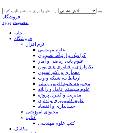
فروشگاه
عضویت
-
ورود
خانه
فروشگاه
نرم افزار
علوم مهندسی
گرافیک و ارتباط تصویری
علوم پایه، ریاضی و آمار
تکنولوژی و فناوری های نوین
معماری و دکوراسیون
ارتباطات، شبکه و وب
مجموعه علوم آفیس و نشر
علوم سیستم عامل و رایانه
مدیریت و کنترل پروژه
علوم کامپیوتری و اداری
حسابداری و اقتصاد
محتوای آموزشی
کتاب
کتب علوم مهندسی
مکانیک