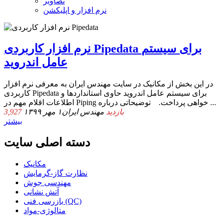
تصاویر
نرم افزار و اپلیکشن
نرم افزار کاربردی Pipedata برای سیستم
عامل اندروید
در این بخش از مکانیک در سایت مهندس ایران به معرفی نرم افزار
کاربردی Pipedata برای سیستم عامل اندروید حاوی استانداردها و
اطلاعات اقلام مهم در Piping خواهی پرداخت. توضیحاتی درباره ...
3,927 بازدید
مهندس ایران
۱ مهر ۱۳۹۹
بیشتر
دسته اصلی سایت
مکانیک
نظارت گاز-گرمایش
مهندسی جوش
آتش نشانی
بازرسی فنی (QC)
متالوژی-مواد