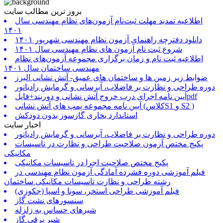
بروز ترین مطالب سایت
اطلاعیه تمدید مهلت ثبت‌نام آزمون‌های نظام مهندسی سال
۱۴۰۱
دانلود دفترچه راهنمای آزمون نظام مهندسی شهریور ۱۴۰۱
شروع ثبت نام آزمون های نظام مهندسی سال ۱۴۰۱
اطلاعیه ثبت نام و زمان برگزاری مجموعه آزمون‌های نظام
مهندسی ساختمان سال ۱۴۰۱
ضوابط زیر زمین ها و ساختمان های عمیق- آتش نشانی البرز
دوره طراحی و نظارت بر فاضلاب، آبرسانی و گرمایش رادیاتور
آیین نامه اجرای درب خروج آتش نشانی و دوربند+فایلpdf
آیین نامه مجموعه پمپ های آتش نشانی (کلاسS1 و S2 )
استاندارد بخاری گازسوز بدون دودکش
اخبار سایت
دوره طراحی و نظارت بر فاضلاب، آبرسانی و گرمایش رادیاتور
پکیج مختص آزمون صلاحیت طراحی و نظارت در تاسیسات
مکانیکی
پکیج مختص صلاحیت اجرا در تاسیسات مکانیکی
فیلم آموزشی دوره فشرده آمادگی آزمون نظام مهندسی در
رشته طراحی و نظارت تاسیسات مکانیکی ساختمان
فیلم آموزشی طراحی استخر، سونا و اسپا (جکوزی)
سنسورهای نشت گاز
شیرهای حساس به زلزله
شیر برقی گاز