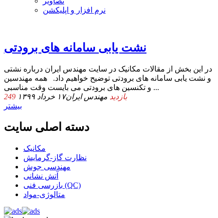
تصاویر
نرم افزار و اپلیکشن
نشت یابی سامانه های برودتی
در این بخش از مقالات مکانیک در سایت مهندس ایران درباره نشتی
و نشت یابی سامانه های برودتی توضیح خواهیم داد. همه مهندسین
و تکنسین های برودتی می بایست وقت مناسبی ...
249 بازدید
مهندس ایران
۱۷ خرداد ۱۳۹۹
بیشتر
دسته اصلی سایت
مکانیک
نظارت گاز-گرمایش
مهندسی جوش
آتش نشانی
بازرسی فنی (QC)
متالوژی-مواد