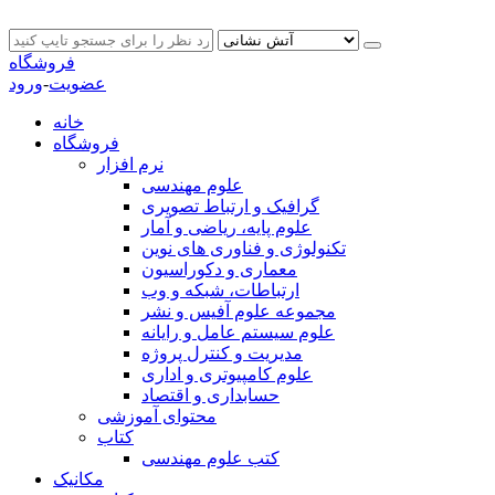
فروشگاه
عضویت
-
ورود
خانه
فروشگاه
نرم افزار
علوم مهندسی
گرافیک و ارتباط تصویری
علوم پایه، ریاضی و آمار
تکنولوژی و فناوری های نوین
معماری و دکوراسیون
ارتباطات، شبکه و وب
مجموعه علوم آفیس و نشر
علوم سیستم عامل و رایانه
مدیریت و کنترل پروژه
علوم کامپیوتری و اداری
حسابداری و اقتصاد
محتوای آموزشی
کتاب
کتب علوم مهندسی
مکانیک