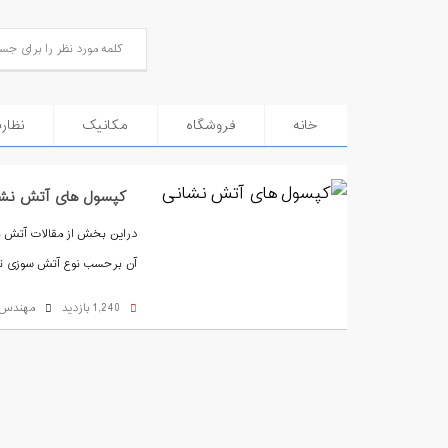
خانه
فروشگاه
مکانیک
نظار
کپسول های آتش نشان
دراین بخش از مقالات آتش نش
آن برحسب نوع آتش سوزی توضی
1,240 بازدید
مهندس 