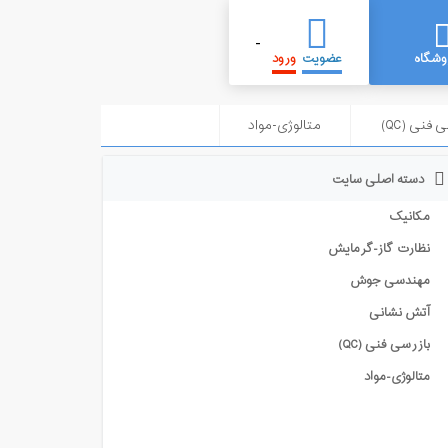
-
وشگاه
عضویت
ورود
 فنی (QC)
متالوژی-مواد
دسته اصلی سایت
مکانیک
نظارت گاز-گرمایش
مهندسی جوش
آتش نشانی
بازرسی فنی (QC)
متالوژی-مواد