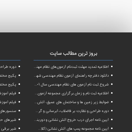
بروز ترین مطالب سایت
اطلاعیه تمدید مهلت ثبت‌نام آزمون‌های نظام مهندسی سال ۱۴۰۱
دوره طراحی و 
دانلود دفترچه راهنمای آزمون نظام مهندسی شهریور ۱۴۰۱
پکیج مختص آزم
شروع ثبت نام آزمون های نظام مهندسی سال ۱۴۰۱
پکیج مختص 
اطلاعیه ثبت نام و زمان برگزاری مجموعه آزمون‌های نظام مهندسی ساختمان سال ۱۴۰۱
فیلم آموزشی دوره فشرده
ضوابط زیر زمین ها و ساختمان های عمیق- آتش نشانی البرز
فیلم آموزشی
دوره طراحی و نظارت بر فاضلاب، آبرسانی و گرمایش رادیاتور
سنسورهای 
آیین نامه اجرای درب خروج آتش نشانی و دوربند+فایلpdf
شیرهای حس
آیین نامه مجموعه پمپ های آتش نشانی (کلاسS1 و S2 )
شیر برقی گ