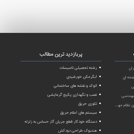
پربازدید ترین مطالب
رشته تحصیلی تاسیسات
ان
آبگرمکن خورشیدی
فحه ای
اتوکد و نقشه های ساختمانی
ی
نصب و نگهداری پکیج گرمایشی
 مهندسی
تئوری حریق
دسی سال ۱۴۰۱
سیستم های اعلام حریق
دستگاه خودکار قطع جریان گاز حساس به زلزله
هندبوک طراحی دودکش