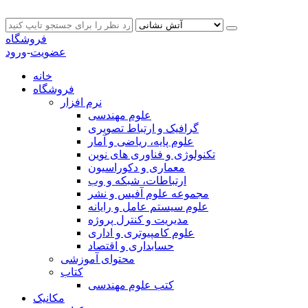
فروشگاه
عضویت
-
ورود
خانه
فروشگاه
نرم افزار
علوم مهندسی
گرافیک و ارتباط تصویری
علوم پایه، ریاضی و آمار
تکنولوژی و فناوری های نوین
معماری و دکوراسیون
ارتباطات، شبکه و وب
مجموعه علوم آفیس و نشر
علوم سیستم عامل و رایانه
مدیریت و کنترل پروژه
علوم کامپیوتری و اداری
حسابداری و اقتصاد
محتوای آموزشی
کتاب
کتب علوم مهندسی
مکانیک