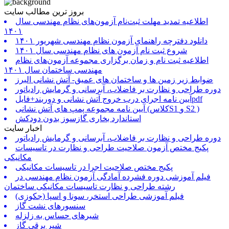
بروز ترین مطالب سایت
اطلاعیه تمدید مهلت ثبت‌نام آزمون‌های نظام مهندسی سال
۱۴۰۱
دانلود دفترچه راهنمای آزمون نظام مهندسی شهریور ۱۴۰۱
شروع ثبت نام آزمون های نظام مهندسی سال ۱۴۰۱
اطلاعیه ثبت نام و زمان برگزاری مجموعه آزمون‌های نظام
مهندسی ساختمان سال ۱۴۰۱
ضوابط زیر زمین ها و ساختمان های عمیق- آتش نشانی البرز
دوره طراحی و نظارت بر فاضلاب، آبرسانی و گرمایش رادیاتور
آیین نامه اجرای درب خروج آتش نشانی و دوربند+فایلpdf
آیین نامه مجموعه پمپ های آتش نشانی (کلاسS1 و S2 )
استاندارد بخاری گازسوز بدون دودکش
اخبار سایت
دوره طراحی و نظارت بر فاضلاب، آبرسانی و گرمایش رادیاتور
پکیج مختص آزمون صلاحیت طراحی و نظارت در تاسیسات
مکانیکی
پکیج مختص صلاحیت اجرا در تاسیسات مکانیکی
فیلم آموزشی دوره فشرده آمادگی آزمون نظام مهندسی در
رشته طراحی و نظارت تاسیسات مکانیکی ساختمان
فیلم آموزشی طراحی استخر، سونا و اسپا (جکوزی)
سنسورهای نشت گاز
شیرهای حساس به زلزله
شیر برقی گاز