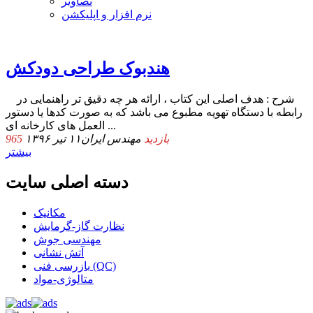
تصاویر
نرم افزار و اپلیکشن
هندبوک طراحی دودکش
شرح : هدف اصلی این کتاب ، ارائه هر چه دقیق تر راهنمایی در
رابطه با دستگاه تهویه مطبوع می باشد که به صورت کدها یا دستور
العمل های کارخانه ای ...
965 بازدید
مهندس ایران
۱۱ تیر ۱۳۹۶
بیشتر
دسته اصلی سایت
مکانیک
نظارت گاز-گرمایش
مهندسی جوش
آتش نشانی
بازرسی فنی (QC)
متالوژی-مواد