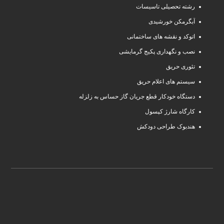
رشته تحصیلی تاسیسات
آبگرمکن خورشیدی
اتوکد و نقشه های ساختمانی
نصب و نگهداری پکیج گرمایشی
تئوری حریق
سیستم های اعلام حریق
دستگاه خودکار قطع جریان گاز حساس به زلزله
کارگاه شارژ کپسول
هندبوک طراحی دودکش