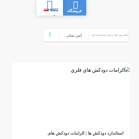
عضویت
ورود
فروشگاه
-
استاندارد دودکش ها | الزامات دودکش های