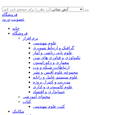
فروشگاه
عضویت
-
ورود
خانه
فروشگاه
نرم افزار
علوم مهندسی
گرافیک و ارتباط تصویری
علوم پایه، ریاضی و آمار
تکنولوژی و فناوری های نوین
معماری و دکوراسیون
ارتباطات، شبکه و وب
مجموعه علوم آفیس و نشر
علوم سیستم عامل و رایانه
مدیریت و کنترل پروژه
علوم کامپیوتری و اداری
حسابداری و اقتصاد
محتوای آموزشی
کتاب
کتب علوم مهندسی
مکانیک