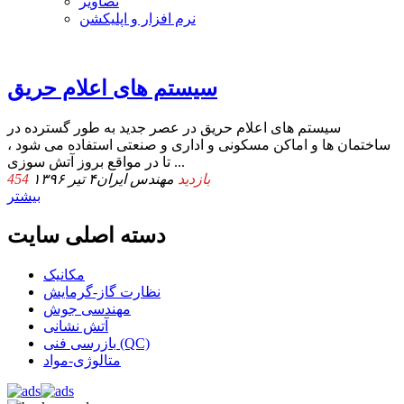
تصاویر
نرم افزار و اپلیکشن
سیستم های اعلام حریق
سیستم های اعلام حریق در عصر جدید به طور گسترده در
ساختمان ها و اماکن مسکونی و اداری و صنعتی استفاده می شود ،
تا در مواقع بروز آتش سوزی ...
454 بازدید
مهندس ایران
۴ تیر ۱۳۹۶
بیشتر
دسته اصلی سایت
مکانیک
نظارت گاز-گرمایش
مهندسی جوش
آتش نشانی
بازرسی فنی (QC)
متالوژی-مواد