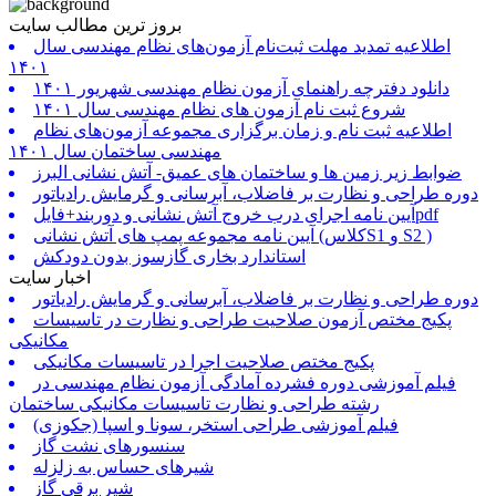
بروز ترین مطالب سایت
اطلاعیه تمدید مهلت ثبت‌نام آزمون‌های نظام مهندسی سال
۱۴۰۱
دانلود دفترچه راهنمای آزمون نظام مهندسی شهریور ۱۴۰۱
شروع ثبت نام آزمون های نظام مهندسی سال ۱۴۰۱
اطلاعیه ثبت نام و زمان برگزاری مجموعه آزمون‌های نظام
مهندسی ساختمان سال ۱۴۰۱
ضوابط زیر زمین ها و ساختمان های عمیق- آتش نشانی البرز
دوره طراحی و نظارت بر فاضلاب، آبرسانی و گرمایش رادیاتور
آیین نامه اجرای درب خروج آتش نشانی و دوربند+فایلpdf
آیین نامه مجموعه پمپ های آتش نشانی (کلاسS1 و S2 )
استاندارد بخاری گازسوز بدون دودکش
اخبار سایت
دوره طراحی و نظارت بر فاضلاب، آبرسانی و گرمایش رادیاتور
پکیج مختص آزمون صلاحیت طراحی و نظارت در تاسیسات
مکانیکی
پکیج مختص صلاحیت اجرا در تاسیسات مکانیکی
فیلم آموزشی دوره فشرده آمادگی آزمون نظام مهندسی در
رشته طراحی و نظارت تاسیسات مکانیکی ساختمان
فیلم آموزشی طراحی استخر، سونا و اسپا (جکوزی)
سنسورهای نشت گاز
شیرهای حساس به زلزله
شیر برقی گاز