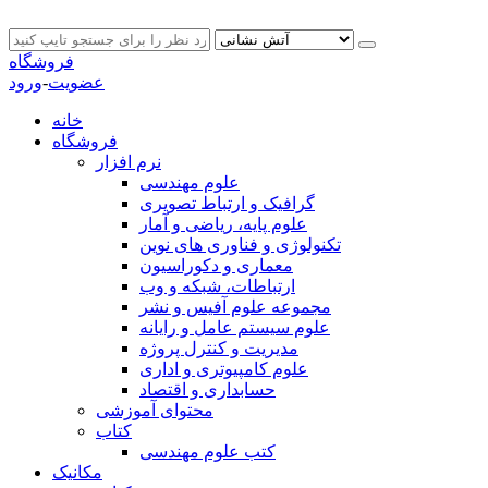
فروشگاه
عضویت
-
ورود
خانه
فروشگاه
نرم افزار
علوم مهندسی
گرافیک و ارتباط تصویری
علوم پایه، ریاضی و آمار
تکنولوژی و فناوری های نوین
معماری و دکوراسیون
ارتباطات، شبکه و وب
مجموعه علوم آفیس و نشر
علوم سیستم عامل و رایانه
مدیریت و کنترل پروژه
علوم کامپیوتری و اداری
حسابداری و اقتصاد
محتوای آموزشی
کتاب
کتب علوم مهندسی
مکانیک