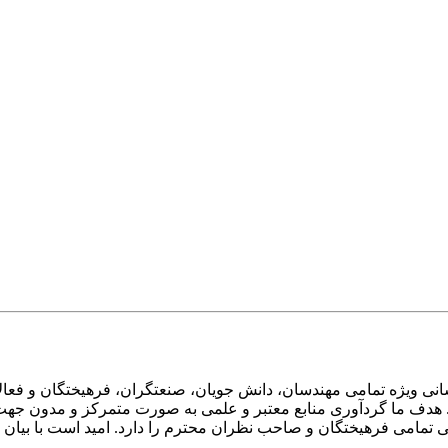
ی ویژه تمامی مهندسان، دانش جویان، صنعتگران، فرهیختگان و فعالا
 هدف ما گردآوری منابع معتبر و علمی به صورت متمرکز و مدون جهت 
امی فرهیختگان و صاحب نظران محترم را دارد. امید است با بیان انتق