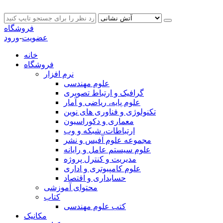
فروشگاه
عضویت
-
ورود
خانه
فروشگاه
نرم افزار
علوم مهندسی
گرافیک و ارتباط تصویری
علوم پایه، ریاضی و آمار
تکنولوژی و فناوری های نوین
معماری و دکوراسیون
ارتباطات، شبکه و وب
مجموعه علوم آفیس و نشر
علوم سیستم عامل و رایانه
مدیریت و کنترل پروژه
علوم کامپیوتری و اداری
حسابداری و اقتصاد
محتوای آموزشی
کتاب
کتب علوم مهندسی
مکانیک