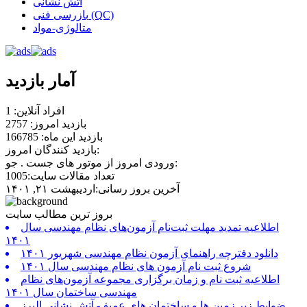
آتش نشانی
بازرسی فنی (QC)
متالوژی-مواد
آمار بازدید
افراد آنلاین: 1
بازدید امروز: 2757
بازدید این ماه: 166785
بازدید کنندگان امروز:
ورودی امروز از موتور های جست . جو:
تعداد مقالات سایت:1005
آخرین بروز رسانی:اردیبهشت ۲۱, ۱۴۰۱
بروز ترین مطالب سایت
اطلاعیه تمدید مهلت ثبت‌نام آزمون‌های نظام مهندسی سال
۱۴۰۱
دانلود دفترچه راهنمای آزمون نظام مهندسی شهریور ۱۴۰۱
شروع ثبت نام آزمون های نظام مهندسی سال ۱۴۰۱
اطلاعیه ثبت نام و زمان برگزاری مجموعه آزمون‌های نظام
مهندسی ساختمان سال ۱۴۰۱
ضوابط زیر زمین ها و ساختمان های عمیق- آتش نشانی البرز