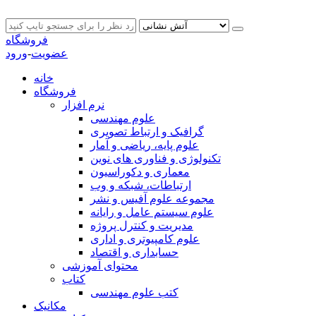
فروشگاه
عضویت
-
ورود
خانه
فروشگاه
نرم افزار
علوم مهندسی
گرافیک و ارتباط تصویری
علوم پایه، ریاضی و آمار
تکنولوژی و فناوری های نوین
معماری و دکوراسیون
ارتباطات، شبکه و وب
مجموعه علوم آفیس و نشر
علوم سیستم عامل و رایانه
مدیریت و کنترل پروژه
علوم کامپیوتری و اداری
حسابداری و اقتصاد
محتوای آموزشی
کتاب
کتب علوم مهندسی
مکانیک