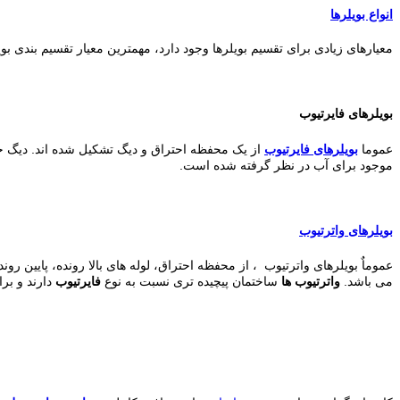
انواع بویلرها
معیارهای زیادی برای تقسیم بویلرها وجود دارد، مهمترین معیار تقسیم بندی بو
بویلرهای فایرتیوب
عموما
بویلرهای فایرتیوب
از یک محفظه احتراق و دیگ تشکیل شده اند. دیگ ح
موجود برای آب در نظر گرفته شده است.
بویلرهای واترتیوب
عموماٌ بویلرهای واترتیوب ، از محفظه احتراق، لوله های بالا رونده، پایین رو
می باشد.
واترتیوب ها
ساختمان پیچیده تری نسبت به نوع
فایرتیوب
دارند و بر