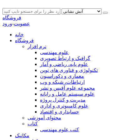
فروشگاه
عضویت
-
ورود
خانه
فروشگاه
نرم افزار
علوم مهندسی
گرافیک و ارتباط تصویری
علوم پایه، ریاضی و آمار
تکنولوژی و فناوری های نوین
معماری و دکوراسیون
ارتباطات، شبکه و وب
مجموعه علوم آفیس و نشر
علوم سیستم عامل و رایانه
مدیریت و کنترل پروژه
علوم کامپیوتری و اداری
حسابداری و اقتصاد
محتوای آموزشی
کتاب
کتب علوم مهندسی
مکانیک