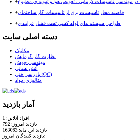
 در مهندسی تاسیسات گرمایی ، تعویض هوا و تهویه ی مطبوع
+
فاصله مجاز تاسیسات برق از تاسیسات گاز ساختمان
+
طراحی سیستم های لوله کشی تحت فشار فرایندی
+
دسته اصلی سایت
مکانیک
نظارت گاز-گرمایش
مهندسی جوش
آتش نشانی
بازرسی فنی (QC)
متالوژی-مواد
آمار بازدید
افراد آنلاین: 1
بازدید امروز: 792
بازدید این ماه: 163063
بازدید کنندگان امروز: