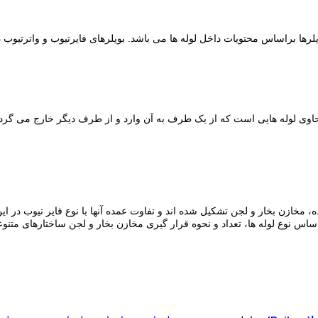
یلرها براساس محتویات داخل لوله ها می باشد. بویلرهای فایرتیوب و واترتیوب د
اوی لوله هایی است که از یک طرف به آن وارد و از طرف دیگر خارج می گرد
نده، مخازن بخار و لجن تشکیل شده اند و تفاوت عمده آنها با نوع فایر تیوب در 
اساس نوع لوله ها، تعداد و نحوه قرار گیری مخازن بخار و لجن ساختارهای متن