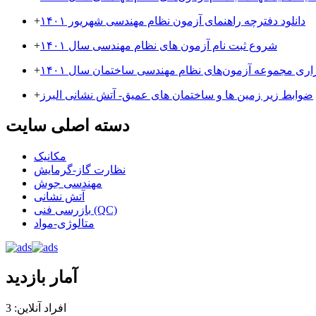
دانلود دفترچه راهنمای آزمون نظام مهندسی شهریور ۱۴۰۱
+
شروع ثبت نام آزمون های نظام مهندسی سال ۱۴۰۱
+
زاری مجموعه آزمون‌های نظام مهندسی ساختمان سال ۱۴۰۱
+
ضوابط زیر زمین ها و ساختمان های عمیق- آتش نشانی البرز
+
دسته اصلی سایت
مکانیک
نظارت گاز-گرمایش
مهندسی جوش
آتش نشانی
بازرسی فنی (QC)
متالوژی-مواد
آمار بازدید
افراد آنلاین: 3