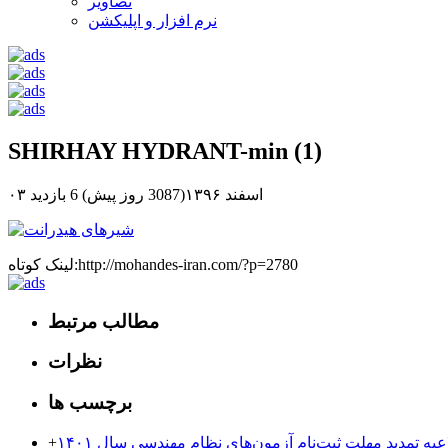
تصاویر
نرم افزار و اپلیکشن
SHIRHAY HYDRANT-min (1)
۰۳ اسفند ۱۳۹۶(3087 روز پیش)
6 بازدید
لینک کوتاه:http://mohandes-iran.com/?p=2780
مطالب مرتبط
نظرات
برچسب ها
عیه تمدید مهلت ثبت‌نام آزمون‌های نظام مهندسی سال ۱۴۰۱
+