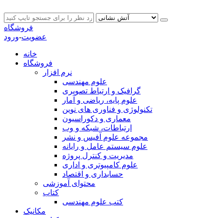
فروشگاه
عضویت
-
ورود
خانه
فروشگاه
نرم افزار
علوم مهندسی
گرافیک و ارتباط تصویری
علوم پایه، ریاضی و آمار
تکنولوژی و فناوری های نوین
معماری و دکوراسیون
ارتباطات، شبکه و وب
مجموعه علوم آفیس و نشر
علوم سیستم عامل و رایانه
مدیریت و کنترل پروژه
علوم کامپیوتری و اداری
حسابداری و اقتصاد
محتوای آموزشی
کتاب
کتب علوم مهندسی
مکانیک