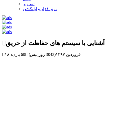
تصاویر
نرم افزار و اپلیکشن
آشنایی با سیستم های حفاظت از حریق
۱۸ فروردین ۱۳۹۷(3042 روز پیش)
60 بازدید