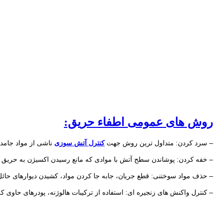
روش های عمومی اطفاء حریق:
– سرد کردن: متداول ترین روش جهت
کنترل آتش سوزی
ناشی از مواد جامد
– خفه کردن: پوشاندن سطح آتش با موادی که مانع رسیدن اکسیژن به حریق گ
– حذف مواد سوختنی: قطع جریان، جابه جا کردن مواد، کشیدن دیوارهای حائل
– کنترل واکنش های زنجیره ای: استفاده از ترکیبات هالوژنه، پودرهای حاوی کلر