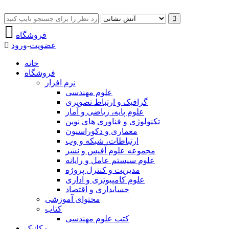
فروشگاه
عضویت
-
ورود
خانه
فروشگاه
نرم افزار
علوم مهندسی
گرافیک و ارتباط تصویری
علوم پایه، ریاضی و آمار
تکنولوژی و فناوری های نوین
معماری و دکوراسیون
ارتباطات، شبکه و وب
مجموعه علوم آفیس و نشر
علوم سیستم عامل و رایانه
مدیریت و کنترل پروژه
علوم کامپیوتری و اداری
حسابداری و اقتصاد
محتوای آموزشی
کتاب
کتب علوم مهندسی
مکانیک