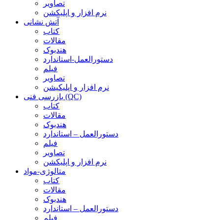
تصاویر
نرم افزار و اپلیکشن
آتش نشانی
کتاب
مقالات
هندبوک
دستورالعمل-استاندارد
فیلم
تصاویر
نرم افزار و اپلیکیشن
بازرسی فنی (QC)
کتاب
مقالات
هندبوک
دستورالعمل – استاندارد
فیلم
تصاویر
نرم افزار و اپلیکشن
متالوژی-مواد
کتاب
مقالات
هندبوک
دستورالعمل – استاندارد
فیلم