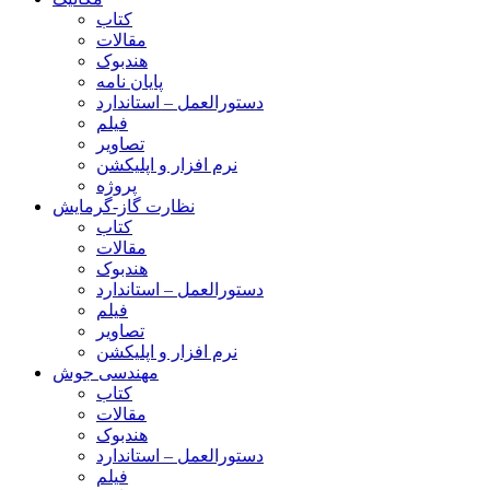
کتاب
مقالات
هندبوک
پایان نامه
دستورالعمل – استاندارد
فیلم
تصاویر
نرم افزار و اپلیکشن
پروژه
نظارت گاز-گرمایش
کتاب
مقالات
هندبوک
دستورالعمل – استاندارد
فیلم
تصاویر
نرم افزار و اپلیکشن
مهندسی جوش
کتاب
مقالات
هندبوک
دستورالعمل – استاندارد
فیلم