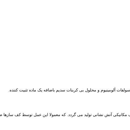
ولفات آلومینیوم و محلول بی کربنات سدیم باضافه یک ماده تثبیت کننده.
مکانیکی آتش نشانی تولید می گردد. که معمولا این عمل توسط کف سازها ص