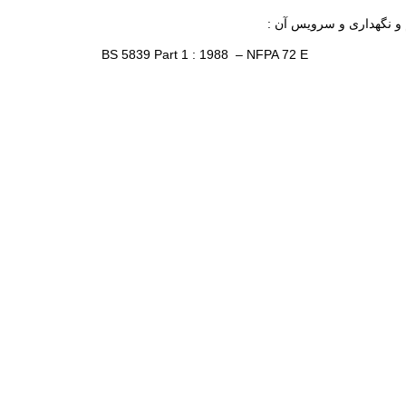
BS 5839 Part 1 : 1988 – NFPA 72 E